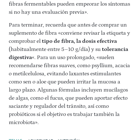
fibras fermentables pueden empeorar los síntomas
si no hay una evaluación previa».
Para terminar, recuerda que antes de comprar un
suplemento de fibra «conviene revisar la etiqueta y
comprobar el
tipo de fibra, la dosis efectiva
(habitualmente entre 5–10 g/día) y su
tolerancia
digestiva
«. Para un uso prolongado, «suelen
recomendarse fibras suaves, como psyllium, acacia
o metilcelulosa, evitando laxantes estimulantes
como sen o aloe que pueden irritar la mucosa a
largo plazo. Algunas fórmulas incluyen mucílagos
de algas, como el fucus, que pueden aportar efecto
saciante y regulador del tránsito, así como
probióticos si el objetivo es trabajar también la
microbiota».