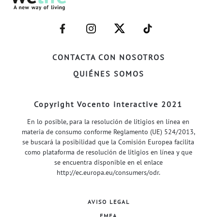
–
–
–
–
FACEBOOK–
INSTAGRAM–
TWITTER–
WELIFE–
CONTACTA CON NOSOTROS
QUIÉNES SOMOS
Copyright Vocento interactive 2021
En lo posible, para la resolución de litigios en línea en
materia de consumo conforme Reglamento (UE) 524/2013,
se buscará la posibilidad que la Comisión Europea facilita
como plataforma de resolución de litigios en línea y que
se encuentra disponible en el enlace
http://ec.europa.eu/consumers/odr
.
AVISO LEGAL
EMFA