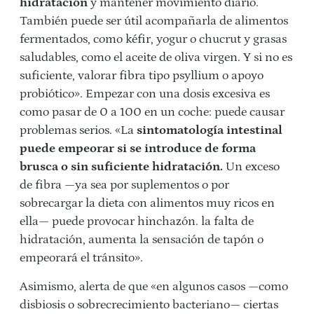
hidratación
y mantener movimiento diario.
También puede ser útil acompañarla de alimentos
fermentados, como kéfir, yogur o chucrut y grasas
saludables, como el aceite de oliva virgen. Y si no es
suficiente, valorar fibra tipo psyllium o apoyo
probiótico». Empezar con una dosis excesiva es
como pasar de 0 a 100 en un coche: puede causar
problemas serios. «La
sintomatología intestinal
puede empeorar si se introduce de forma
brusca o sin suficiente hidratación.
Un exceso
de fibra —ya sea por suplementos o por
sobrecargar la dieta con alimentos muy ricos en
ella— puede provocar hinchazón. la falta de
hidratación, aumenta la sensación de tapón o
empeorará el tránsito».
Asimismo, alerta de que «en algunos casos —como
disbiosis o sobrecrecimiento bacteriano— ciertas