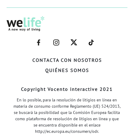
–
–
–
–
FACEBOOK–
INSTAGRAM–
TWITTER–
WELIFE–
CONTACTA CON NOSOTROS
QUIÉNES SOMOS
Copyright Vocento interactive 2021
En lo posible, para la resolución de litigios en línea en
materia de consumo conforme Reglamento (UE) 524/2013,
se buscará la posibilidad que la Comisión Europea facilita
como plataforma de resolución de litigios en línea y que
se encuentra disponible en el enlace
http://ec.europa.eu/consumers/odr
.