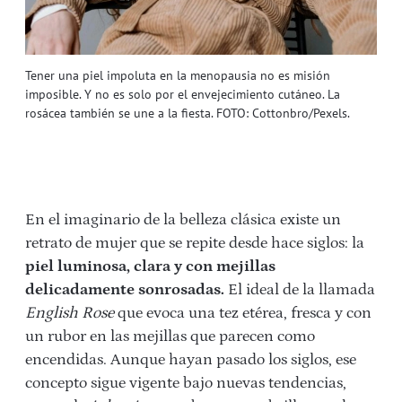
Tener una piel impoluta en la menopausia no es misión
imposible. Y no es solo por el envejecimiento cutáneo. La
rosácea también se une a la fiesta. FOTO: Cottonbro/Pexels.
En el imaginario de la belleza clásica existe un
retrato de mujer que se repite desde hace siglos: la
piel luminosa, clara y con mejillas
delicadamente sonrosadas.
El ideal de la llamada
English Rose
que evoca una tez etérea, fresca y con
un rubor en las mejillas que parecen como
encendidas. Aunque hayan pasado los siglos, ese
concepto sigue vigente bajo nuevas tendencias,