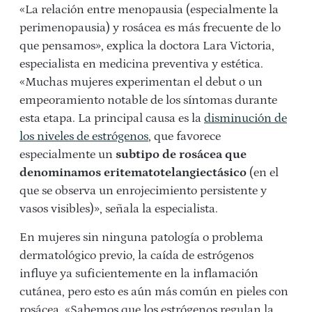
«La relación entre menopausia (especialmente la
perimenopausia) y rosácea es más frecuente de lo
que pensamos», explica la doctora Lara Victoria,
especialista en medicina preventiva y estética.
«Muchas mujeres experimentan el debut o un
empeoramiento notable de los síntomas durante
esta etapa. La principal causa es la
disminución de
los niveles de estrógenos
, que favorece
especialmente un
subtipo de rosácea que
denominamos eritematotelangiectásico
(en el
que se observa un enrojecimiento persistente y
vasos visibles)», señala la especialista.
En mujeres sin ninguna patología o problema
dermatológico previo, la caída de estrógenos
influye ya suficientemente en la inflamación
cutánea, pero esto es aún más común en pieles con
rosácea. «Sabemos que los estrógenos regulan la