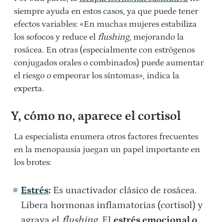
siempre ayuda en estos casos, ya que puede tener
efectos variables: «En muchas mujeres estabiliza
los sofocos y reduce el
flushing
, mejorando la
rosácea. En otras (especialmente con estrógenos
conjugados orales o combinados) puede aumentar
el riesgo o empeorar los síntomas», indica la
experta.
Y, cómo no, aparece el cortisol
La especialista enumera otros factores frecuentes
en la menopausia juegan un papel importante en
los brotes:
Estrés
:
Es unactivador clásico de rosácea.
Libera hormonas inflamatorias (cortisol) y
agrava el
flushing
. El
estrés emocional o