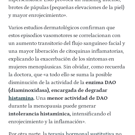
brotes de pápulas (pequeñas elevaciones de la piel)
y mayor enrojecimiento».
Varios estudios dermatológicos confirman que
estos episodios vasomotores se correlacionan con
un aumento transitorio del flujo sanguíneo facial y
una mayor liberación de citoquinas inflamatorias,
explicando la exacerbación de los síntomas en
mujeres menopáusicas. Sin olvidar, como recuerda
la doctora, que «a todo ello se suma la posible
disminución de la actividad de la
enzima DAO
(diaminoxidasa), encargada de degradar
histamina
.
Una
menor actividad de DAO
durante la menopausia puede generar
intolerancia histamínica,
intensificando el
enrojecimiento y la inflamación».
Por otra parte, la
terapia hormonal sustitutiva
no