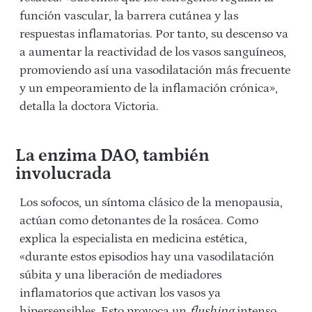
función vascular, la barrera cutánea y las
respuestas inflamatorias. Por tanto, su descenso va
a aumentar la reactividad de los vasos sanguíneos,
promoviendo así una vasodilatación más frecuente
y un empeoramiento de la inflamación crónica»,
detalla la doctora Victoria.
La enzima DAO, tambi
én
involucrada
Los sofocos, un síntoma clásico de la menopausia,
actúan como detonantes de la rosácea. Como
explica la especialista en medicina estética,
«durante estos episodios hay una vasodilatación
súbita y una liberación de mediadores
inflamatorios que activan los vasos ya
hipersensibles. Esto provoca un
flushing
intenso,