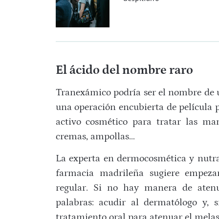
El ácido del nombre raro
Tranexámico podría ser el nombre de u
una operación encubierta de película 
activo cosmético para tratar las ma
cremas, ampollas…
La experta en dermocosmética y nutrac
farmacia madrileña sugiere empeza
regular. Si no hay manera de aten
palabras: acudir al dermatólogo y, 
tratamiento oral para atenuar el mela