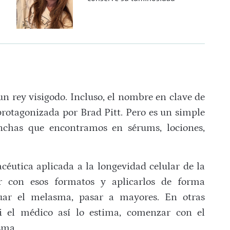
n rey visigodo. Incluso, el nombre en clave de
protagonizada por Brad Pitt. Pero es un simple
nchas que encontramos en sérums, lociones,
éutica aplicada a la longevidad celular de la
r con esos formatos y aplicarlos de forma
uar el melasma, pasar a mayores. En otras
si el médico así lo estima, comenzar con el
sma.