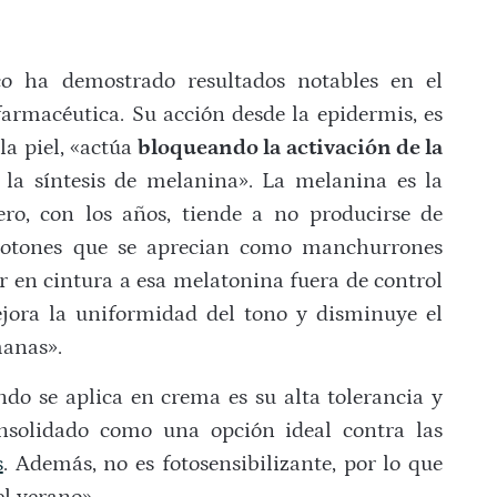
co ha demostrado resultados notables en el
armacéutica. Su acción desde la epidermis, es
la piel, «actúa
bloqueando la activación de la
la síntesis de melanina». La melanina es la
ro, con los años, tiende a no producirse de
rbotones que se aprecian como manchurrones
r en cintura a esa melatonina fuera de control
ora la uniformidad del tono y disminuye el
manas».
do se aplica en crema es su alta tolerancia y
onsolidado como una opción ideal contra las
s
. Además, no es fotosensibilizante, por lo que