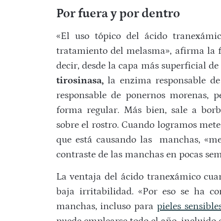
Por fuera y por dentro
«El uso tópico del ácido tranexámi
tratamiento del melasma», afirma la f
decir, desde la capa más superficial de 
tirosinasa,
la enzima responsable de 
responsable de ponernos morenas, pe
forma regular. Más bien, sale a bo
sobre el rostro. Cuando logramos mete
que está causando las manchas, «mej
contraste de las manchas en pocas se
La ventaja del ácido tranexámico cuan
baja irritabilidad. «Por eso se ha c
manchas, incluso para
pieles sensible