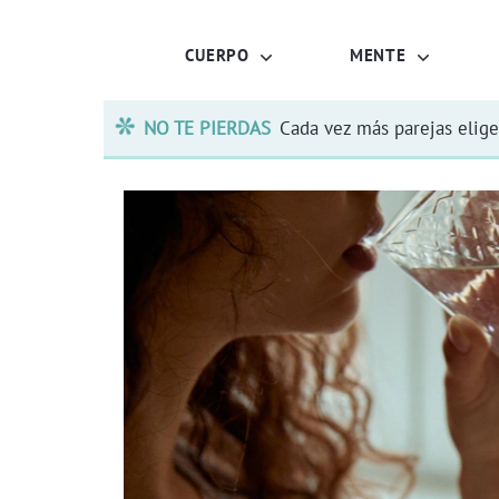
CUERPO
MENTE
NO TE PIERDAS
Cada vez más parejas elige