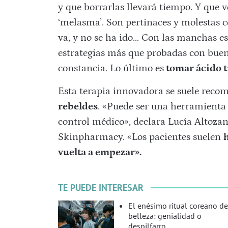
y que borrarlas llevará tiempo. Y que v
‘melasma’. Son pertinaces y molestas co
va, y no se ha ido… Con las manchas es 
estrategias más que probadas con bueno
constancia. Lo último es
tomar ácido t
Esta terapia innovadora se suele reco
rebeldes
. «Puede ser una herramienta 
control médico», declara Lucía Altozan
Skinpharmacy. «Los pacientes suelen
h
vuelta a empezar».
TE PUEDE INTERESAR
El enésimo ritual coreano de
belleza: genialidad o
despilfarro