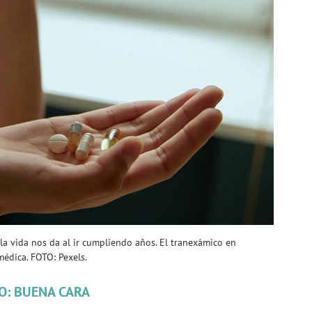
a vida nos da al ir cumpliendo años. El tranexámico en
médica. FOTO: Pexels.
O: BUENA CARA