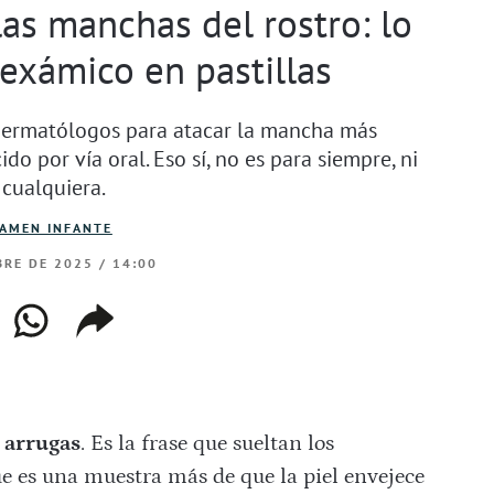
las manchas del rostro: lo
nexámico en pastillas
dermatólogos para atacar la mancha más
o por vía oral. Eso sí, no es para siempre, ni
 cualquiera.
AMEN INFANTE
RE DE 2025 / 14:00
ebook
whatsapp
copiar
web
enlace
 arrugas
. Es la frase que sueltan los
 es una muestra más de que la piel envejece