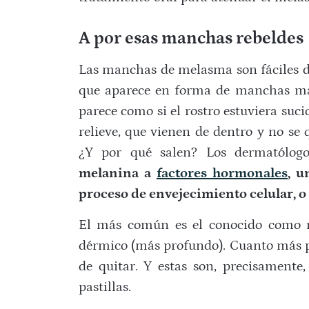
A por esas manchas rebeldes
Las manchas de melasma son fáciles d
que aparece en forma de manchas marr
parece como si el rostro estuviera suci
relieve, que vienen de dentro y no se
¿Y por qué salen? Los dermatólog
melanina a
factores hormonales
, u
proceso de envejecimiento celular, o
El más común es el conocido como m
dérmico (más profundo). Cuanto más 
de quitar. Y estas son, precisamente
pastillas.