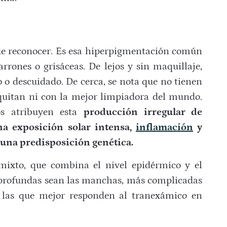
e reconocer. Es esa hiperpigmentación común
ones o grisáceas. De lejos y sin maquillaje,
o o descuidado. De cerca, se nota que no tienen
 quitan ni con la mejor limpiadora del mundo.
os atribuyen esta
producción irregular de
na exposición solar intensa,
inflamación
y
 una predisposición genética.
ixto, que combina el nivel epidérmico y el
profundas sean las manchas, más complicadas
, las que mejor responden al tranexámico en