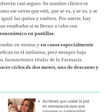
olverán casi seguro. Su nombre clínico es
mo ese novio que está, que se va, y se va, y se
igual: las quitas y vuelven. Por suerte, hay
s resultados si se llevan a cabo con
ranexámico en pastillas.
mendar en verano y
en casos especialmente
eficaz en el melasma, pero siempre bajo
o, farmacéutica titular de la Farmacia
acer ciclos de dos meses, uno de descanso y
Así tienes que cuidar la piel
en menopausia para que
conserve su luminosidad