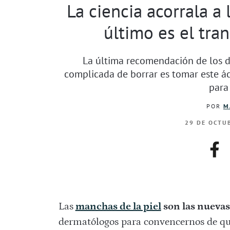
La ciencia acorrala a 
último es el tra
La última recomendación de los 
complicada de borrar es tomar este ácid
para
POR
M
29 DE OCTUB
fac
Las
manchas de la piel
son las nuevas
dermatólogos para convencernos de que