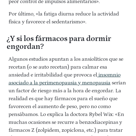
peor control de impulsos alimentarios».
Por último, «la fatiga diurna reduce la actividad
física y favorece el sedentarismo».
¿Y si los fármacos para dormir
engordan?
Algunos estudios apuntan a los ansiolíticos que se
recetan (o se auto recetan) para calmar esa
ansiedad e irritabilidad que provoca el
insomnio
asociado a la perimenopausia y menopausia
serían
un factor de riesgo más a la hora de engordar. La
realidad es que hay fármacos para el sueño que
favorecen el aumento de peso, pero no como
pensábamos. Lo explica la doctora Rybel Wix: «En
muchas ocasiones se recurre a benzodiacepinas y
fármacos Z (zolpidem, zopiclona, etc.) para tratar