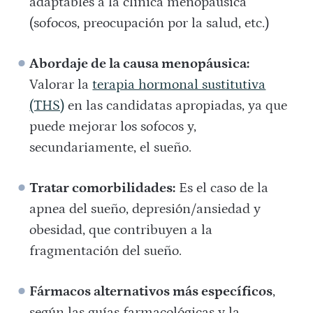
adaptables a la clínica menopáusica
(sofocos, preocupación por la salud, etc.)
Abordaje de la causa menopáusica:
Valorar la
terapia hormonal sustitutiva
(THS)
en las candidatas apropiadas, ya que
puede mejorar los sofocos y,
secundariamente, el sueño.
Tratar comorbilidades:
Es el caso de la
apnea del sueño, depresión/ansiedad y
obesidad, que contribuyen a la
fragmentación del sueño.
Fármacos alternativos más específicos
,
según las guías farmacológicas y la