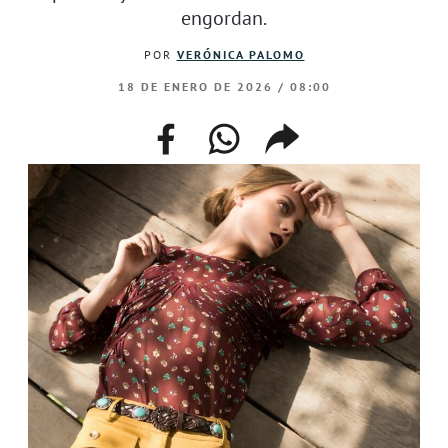
engordan.
POR
VERÓNICA PALOMO
18 DE ENERO DE 2026 / 08:00
facebook
whatsapp
compartir
enlace