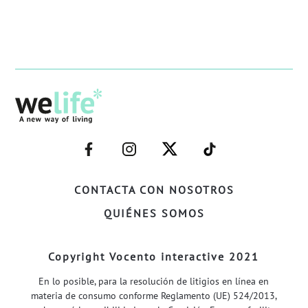
–
–
–
–
FACEBOOK–
INSTAGRAM–
TWITTER–
WELIFE–
CONTACTA CON NOSOTROS
QUIÉNES SOMOS
Copyright Vocento interactive 2021
En lo posible, para la resolución de litigios en línea en
materia de consumo conforme Reglamento (UE) 524/2013,