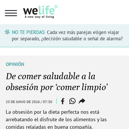
NO TE PIERDAS
Cada vez más parejas eligen viajar
por separado, ¿decisión saludable o señal de alarma?
OPINIÓN
De comer saludable a la
obsesión por ‘comer limpio’
facebook
whatsapp
compartir
|
23 DE JUNIO DE 2026 / 07:30
enlace
La obsesión por la dieta perfecta nos está
arrebatando el disfrute de los alimentos y las
comidas relajadas en buena compañía.