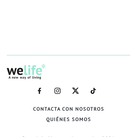
–
–
–
–
FACEBOOK–
INSTAGRAM–
TWITTER–
WELIFE–
CONTACTA CON NOSOTROS
QUIÉNES SOMOS