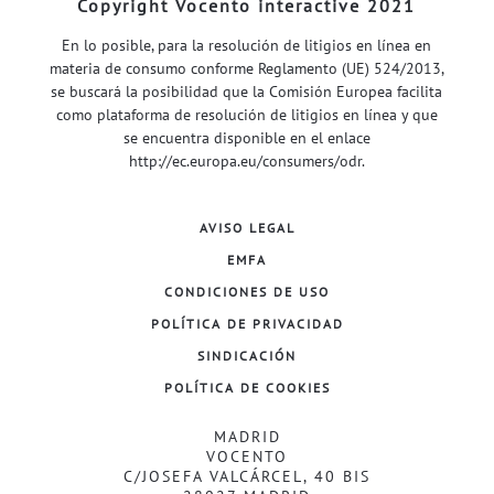
Copyright Vocento interactive 2021
En lo posible, para la resolución de litigios en línea en
materia de consumo conforme Reglamento (UE) 524/2013,
se buscará la posibilidad que la Comisión Europea facilita
como plataforma de resolución de litigios en línea y que
se encuentra disponible en el enlace
http://ec.europa.eu/consumers/odr
.
AVISO LEGAL
EMFA
CONDICIONES DE USO
POLÍTICA DE PRIVACIDAD
SINDICACIÓN
POLÍTICA DE COOKIES
MADRID
VOCENTO
C/JOSEFA VALCÁRCEL, 40 BIS