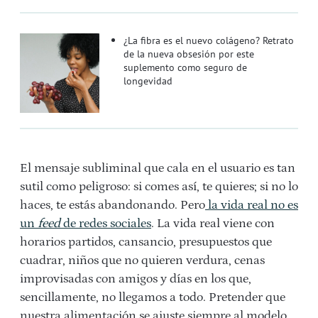
¿La fibra es el nuevo colágeno? Retrato
de la nueva obsesión por este
suplemento como seguro de
longevidad
El mensaje subliminal que cala en el usuario es tan
sutil como peligroso: si comes así, te quieres; si no lo
haces, te estás abandonando. Pero
la vida real no es
un
feed
de redes sociales
. La vida real viene con
horarios partidos, cansancio, presupuestos que
cuadrar, niños que no quieren verdura, cenas
improvisadas con amigos y días en los que,
sencillamente, no llegamos a todo. Pretender que
nuestra alimentación se ajuste siempre al modelo