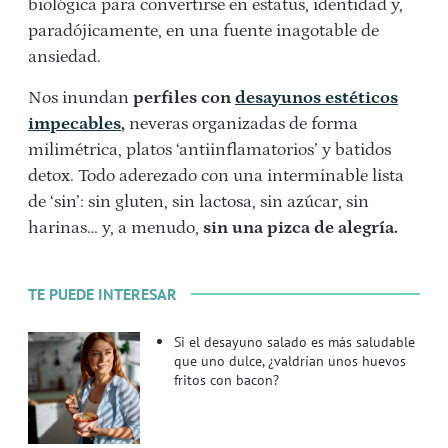
biológica para convertirse en estatus, identidad y,
paradójicamente, en una fuente inagotable de
ansiedad.
Nos inundan
perfiles con
desayunos estéticos
impecables
,
neveras organizadas de forma
milimétrica, platos ‘antiinflamatorios’ y batidos
detox. Todo aderezado con una interminable lista
de ‘sin’: sin gluten, sin lactosa, sin azúcar, sin
harinas… y, a menudo,
sin una pizca de alegría.
TE PUEDE INTERESAR
Si el desayuno salado es más saludable
que uno dulce, ¿valdrían unos huevos
fritos con bacon?