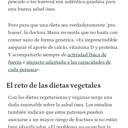
pescado o los huevos) son auténtica gasolina para
una buena salud ósea.
Pero para que una dieta sea verdaderamente ‘pro-
hueso’, la doctora Mena recuerda que no basta con
comer sano de forma genérica. «Es imprescindible
asegurar el aporte de calcio, vitamina D y proteína.
Y acompañarlo siempre de
actividad física de
fuerza
e
impacto adaptada a las capacidades de
cada persona
«.
El reto de las dietas vegetales
Con las dietas vegetarianas y veganas surge una
duda razonable sobre la salud ósea. Los estudios
también indican que estos patrones pueden
asociarse a un mayor riesgo de fractura si no están
bien planificados. «El problema no es excluir la