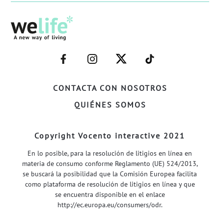
–
–
–
–
FACEBOOK–
INSTAGRAM–
TWITTER–
WELIFE–
CONTACTA CON NOSOTROS
QUIÉNES SOMOS
Copyright Vocento interactive 2021
En lo posible, para la resolución de litigios en línea en
materia de consumo conforme Reglamento (UE) 524/2013,
se buscará la posibilidad que la Comisión Europea facilita
como plataforma de resolución de litigios en línea y que
se encuentra disponible en el enlace
http://ec.europa.eu/consumers/odr
.