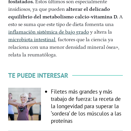
fosfatados.
Estos últimos son especialmente
insidiosos, ya que pueden
alterar el delicado
equilibrio del metabolismo calcio-vitamina D.
A
esto se suma que este tipo de dieta fomenta una
inflamación sistémica de bajo grado
y altera la
microbiota intestinal
, factores que la ciencia ya
relaciona con una menor densidad mineral ósea»,
relata la reumatóloga.
TE PUEDE INTERESAR
Filetes más grandes y más
trabajo de fuerza: la receta de
la longevidad para superar la
‘sordera’ de los músculos a las
proteínas