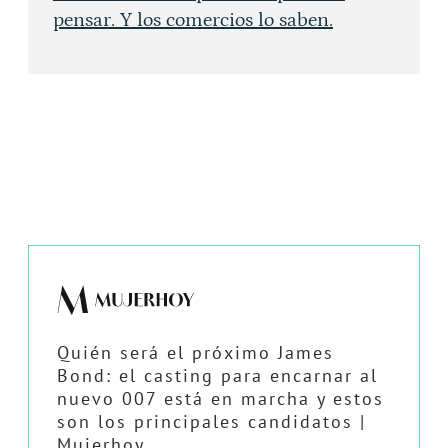
pensar. Y los comercios lo saben.
Quién será el próximo James
Bond: el casting para encarnar al
nuevo 007 está en marcha y estos
son los principales candidatos |
Mujerhoy