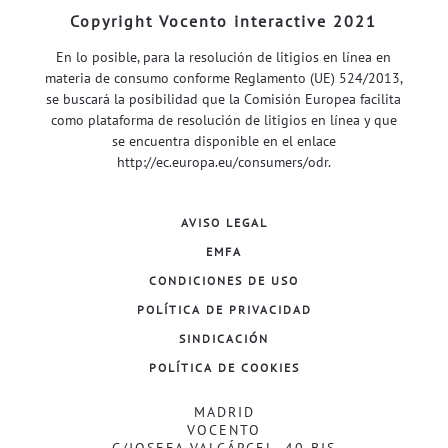
Copyright Vocento interactive 2021
En lo posible, para la resolución de litigios en línea en
materia de consumo conforme Reglamento (UE) 524/2013,
se buscará la posibilidad que la Comisión Europea facilita
como plataforma de resolución de litigios en línea y que
se encuentra disponible en el enlace
http://ec.europa.eu/consumers/odr
.
AVISO LEGAL
EMFA
CONDICIONES DE USO
POLÍTICA DE PRIVACIDAD
SINDICACIÓN
POLÍTICA DE COOKIES
MADRID
VOCENTO
C/JOSEFA VALCÁRCEL, 40 BIS