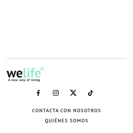
–
–
–
–
FACEBOOK–
INSTAGRAM–
TWITTER–
WELIFE–
CONTACTA CON NOSOTROS
QUIÉNES SOMOS