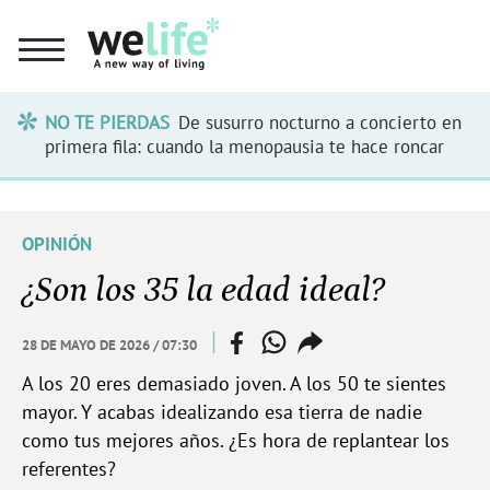
NO TE PIERDAS
De susurro nocturno a concierto en
primera fila: cuando la menopausia te hace roncar
OPINIÓN
¿Son los 35 la edad ideal?
facebook
whatsapp
compartir
|
28 DE MAYO DE 2026 / 07:30
enlace
A los 20 eres demasiado joven. A los 50 te sientes
mayor. Y acabas idealizando esa tierra de nadie
como tus mejores años. ¿Es hora de replantear los
referentes?