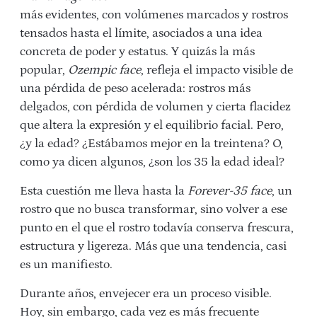
más evidentes, con volúmenes marcados y rostros
tensados hasta el límite, asociados a una idea
concreta de poder y estatus. Y quizás la más
popular,
Ozempic face
, refleja el impacto visible de
una pérdida de peso acelerada: rostros más
delgados, con pérdida de volumen y cierta flacidez
que altera la expresión y el equilibrio facial. Pero,
¿y la edad? ¿Estábamos mejor en la treintena? O,
como ya dicen algunos, ¿son los 35 la edad ideal?
Esta cuestión me lleva hasta la
Forever-35 face
, un
rostro que no busca transformar, sino volver a ese
punto en el que el rostro todavía conserva frescura,
estructura y ligereza. Más que una tendencia, casi
es un manifiesto.
Durante años, envejecer era un proceso visible.
Hoy, sin embargo, cada vez es más frecuente