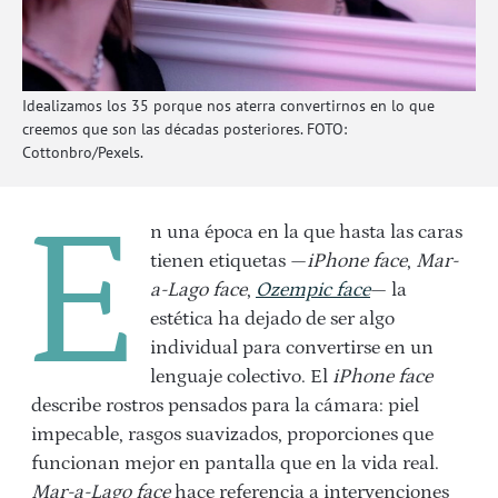
Idealizamos los 35 porque nos aterra convertirnos en lo que
creemos que son las décadas posteriores. FOTO:
Cottonbro/Pexels.
E
n una época en la que hasta las caras
tienen etiquetas —
iPhone face
,
Mar-
a-Lago face
,
Ozempic face
— la
estética ha dejado de ser algo
individual para convertirse en un
lenguaje colectivo. El
iPhone face
describe rostros pensados para la cámara: piel
impecable, rasgos suavizados, proporciones que
funcionan mejor en pantalla que en la vida real.
Mar-a-Lago face
hace referencia a intervenciones