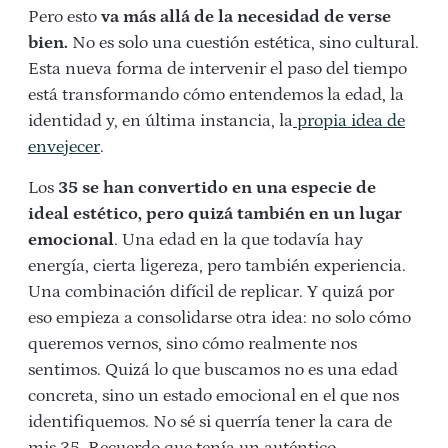
Pero esto
va más allá de la necesidad de verse
bien.
No es solo una cuestión estética, sino cultural.
Esta nueva forma de intervenir el paso del tiempo
está transformando cómo entendemos la edad, la
identidad y, en última instancia, la
propia idea de
envejecer
.
Los
35 se han convertido en una especie de
ideal estético, pero quizá también en un lugar
emocional
. Una edad en la que todavía hay
energía, cierta ligereza, pero también experiencia.
Una combinación difícil de replicar.
Y quizá por
eso empieza a consolidarse otra idea: no solo cómo
queremos vernos, sino cómo realmente nos
sentimos. Quizá lo que buscamos no es una edad
concreta, sino un estado emocional en el que nos
identifiquemos.
No sé si querría tener la cara de
mis 35. Recuerdo que tenía un auténtico