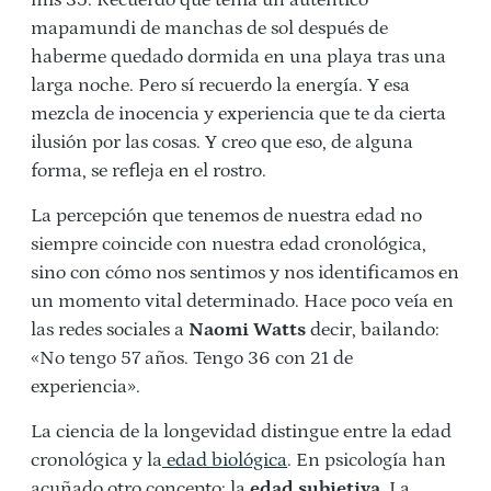
mapamundi de manchas de sol después de
haberme quedado dormida en una playa tras una
larga noche. Pero sí recuerdo la energía. Y esa
mezcla de inocencia y experiencia que te da cierta
ilusión por las cosas. Y creo que eso, de alguna
forma, se refleja en el rostro.
La percepción que tenemos de nuestra edad no
siempre coincide con nuestra edad cronológica,
sino con cómo nos sentimos y nos identificamos en
un momento vital determinado. Hace poco veía en
las redes sociales a
Naomi Watts
decir, bailando:
«No tengo 57 años. Tengo 36 con 21 de
experiencia».
La ciencia de la longevidad distingue entre la edad
cronológica y la
edad biológica
. En psicología han
acuñado otro concepto: la
edad subjetiva.
La