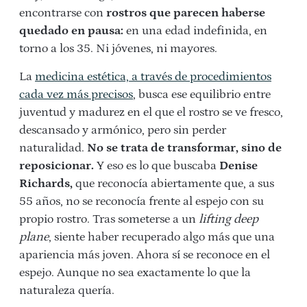
encontrarse con
rostros que parecen haberse
quedado en pausa:
en una edad indefinida, en
torno a los 35. Ni jóvenes, ni mayores.
La
medicina estética, a través de procedimientos
cada vez más precisos
, busca ese equilibrio entre
juventud y madurez en el que el rostro se ve fresco,
descansado y armónico, pero sin perder
naturalidad.
No se trata de transformar, sino de
reposicionar.
Y eso es lo que buscaba
Denise
Richards,
que reconocía abiertamente que, a sus
55 años, no se reconocía frente al espejo con su
propio rostro. Tras someterse a un
lifting deep
plane
, siente haber recuperado algo más que una
apariencia más joven. Ahora sí se reconoce en el
espejo. Aunque no sea exactamente lo que la
naturaleza quería.