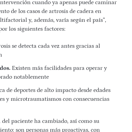
 intervención cuando ya apenas puede caminar
nto de los casos de artrosis de cadera en
factorial y, además, varía según el país”,
r los siguientes factores:
osis se detecta cada vez antes gracias al
n
dos.
Existen más facilidades para operar y
jorado notablemente
ca de deportes de alto impacto desde edades
nes y microtraumatismos con consecuencias
l del paciente ha cambiado, así como su
ento: son personas más proactivas, con