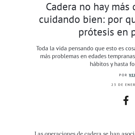
Cadera no hay más 
cuidando bien: por q
prótesis en 
Toda la vida pensando que esto es cos
más problemas en edades tempranas. L
hábitos y hasta f
POR
VE
23 DE ENE
fac
Las operaciones de cadera se han asoc