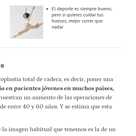
El deporte es siempre bueno,
pero si quieres cuidar tus
huesos, mejor correr que
nadar
os
plastia total de cadera, es decir, poner una
ás en pacientes jóvenes en muchos países,
 muestran un aumento de las operaciones de
de entre 40 y 60 años. Y se estima que esta
e la imagen habitual que tenemos es la de un