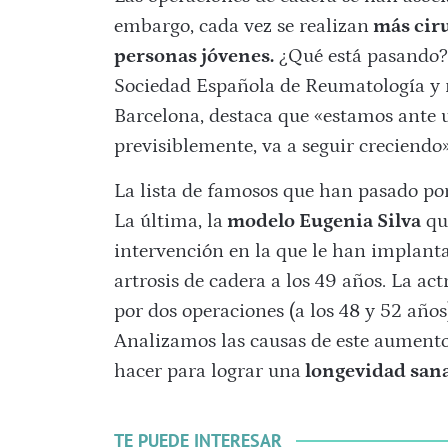
embargo, cada vez se realizan
más ciru
personas jóvenes.
¿Qué está pasando? 
Sociedad Española de Reumatología y 
Barcelona, destaca que «estamos ante 
previsiblemente, va a seguir creciendo»
La lista de famosos que han pasado po
La última, la
modelo Eugenia Silva
qu
intervención en la que le han implan
artrosis de cadera a los 49 años. La ac
por dos operaciones (a los 48 y 52 años
Analizamos las causas de este aument
hacer para lograr una
longevidad sana
TE PUEDE INTERESAR