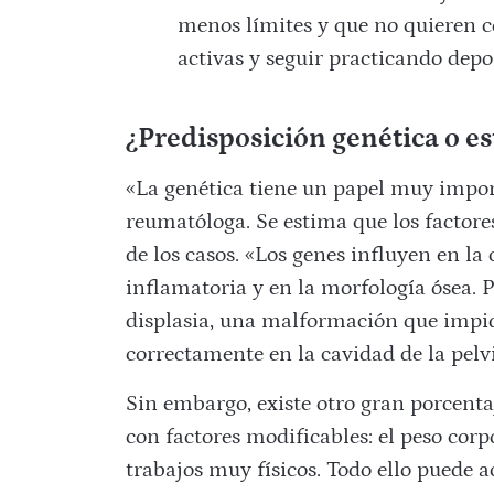
menos límites y que no quieren 
activas y seguir practicando dep
¿Predisposición genética o es
«La genética tiene un papel muy import
reumatóloga. Se estima que los factor
de los casos. «Los genes influyen en la 
inflamatoria y en la morfología ósea. 
displasia, una malformación que impid
correctamente en la cavidad de la pelvi
Sin embargo, existe otro gran porcentaje
con factores modificables: el peso corpo
trabajos muy físicos. Todo ello puede 