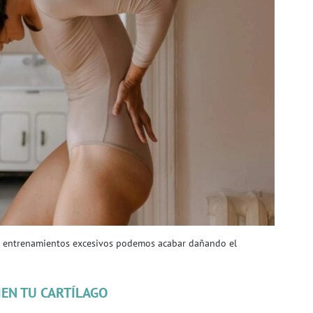
con entrenamientos excesivos podemos acabar dañando el
IEN TU CARTÍLAGO