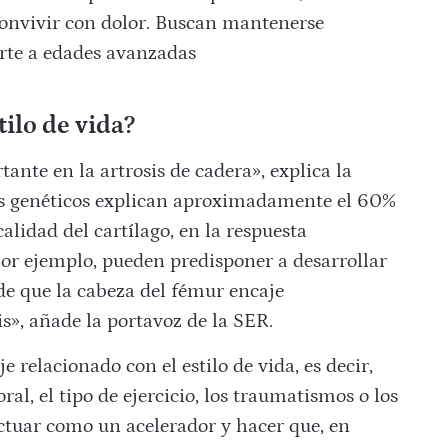
convivir con dolor. Buscan mantenerse
orte a edades avanzadas
tilo de vida?
ante en la artrosis de cadera», explica la
es genéticos explican aproximadamente el 60%
calidad del cartílago, en la respuesta
Por ejemplo, pueden predisponer a desarrollar
e que la cabeza del fémur encaje
s», añade la portavoz de la SER.
 relacionado con el estilo de vida, es decir,
ral, el tipo de ejercicio, los traumatismos o los
actuar como un acelerador y hacer que, en