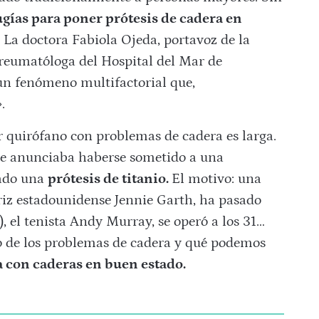
gías para poner prótesis de cadera en
La doctora Fabiola Ojeda, portavoz de la
reumatóloga del Hospital del Mar de
un fenómeno multifactorial que,
.
r quirófano con problemas de cadera es larga.
e anunciaba haberse sometido a una
tado una
prótesis de titanio.
El motivo: una
triz estadounidense Jennie Garth, ha pasado
), el tenista Andy Murray, se operó a los 31…
o de los problemas de cadera y qué podemos
 con caderas en buen estado.