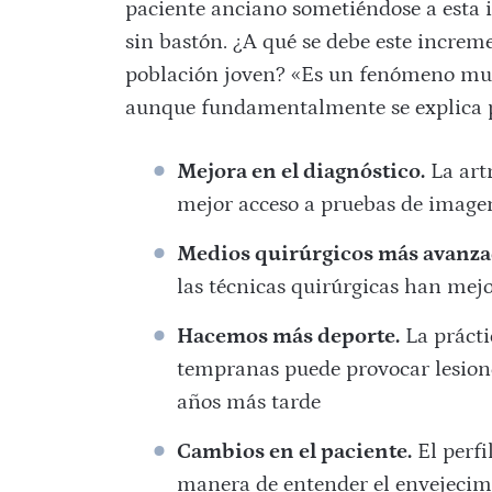
paciente anciano sometiéndose a esta
sin bastón. ¿A qué se debe este increme
población joven? «Es un fenómeno multi
aunque fundamentalmente se explica po
Mejora en el diagnóstico.
La artr
mejor acceso a pruebas de image
Medios quirúrgicos más avanza
las técnicas quirúrgicas han me
Hacemos más deporte.
La prácti
tempranas puede provocar lesio
años más tarde
Cambios en el paciente.
El perfi
manera de entender el envejecimi