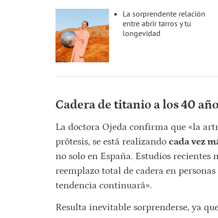
La sorprendente relación
entre abrir tarros y tu
longevidad
Cadera de titanio a los 40 añ
La doctora Ojeda confirma que «la artro
prótesis, se está realizando
cada vez m
no solo en España. Estudios recientes
reemplazo total de cadera en personas 
tendencia continuará».
Resulta inevitable sorprenderse, ya qu