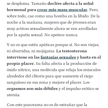
se desploma. Tamaño
declive afecta a la señal
hormonal para
crear más masa muscular
.
Pero,
sobre todo, cae como una bomba en la libido. De la
noche a la mañana, mujeres que de jóvenes eran
muy activas sexualmente ahora se ven arrolladas
por la apatía sexual. No apetece nunca.
Y no es que estén apáticas porque sí. No son viejas,
ni aburridas, ni mojigatas.
La testosterona
interviene en las
fantasías sexuales
y hasta en el
propio placer.
Su falta afecta a la producción de
óxido nítrico, una molécula que relaja los músculos
alrededor del clítoris para que aumente el riego
sanguíneo en esa zona y mejore el placer. Los
orgasmos son más débiles
y el impulso erótico se
atenúa.
Con este panorama no es de extrañar que la