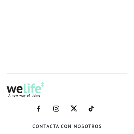
–
–
–
–
FACEBOOK–
INSTAGRAM–
TWITTER–
WELIFE–
CONTACTA CON NOSOTROS