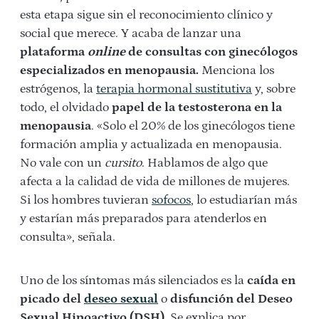
esta etapa sigue sin el reconocimiento clínico y
social que merece. Y acaba de lanzar una
plataforma
online
de consultas con ginecólogos
especializados en menopausia.
Menciona los
estrógenos, la
terapia hormonal sustitutiva
y, sobre
todo, el olvidado
papel de la testosterona en la
menopausia
. «Solo el 20% de los ginecólogos tiene
formación amplia y actualizada en menopausia.
No vale con un
cursito
. Hablamos de algo que
afecta a la calidad de vida de millones de mujeres.
Si los hombres tuvieran
sofocos
, lo estudiarían más
y estarían más preparados para atenderlos en
consulta», señala.
Uno de los síntomas más silenciados es la
caída en
picado del
deseo sexual
o
disfunción del Deseo
Sexual Hipoactivo (DSH).
Se explica por