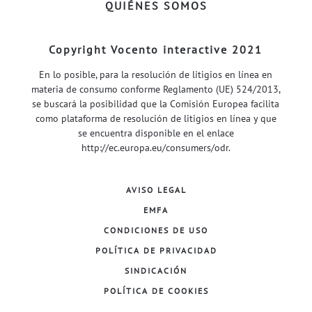
QUIÉNES SOMOS
Copyright Vocento interactive 2021
En lo posible, para la resolución de litigios en línea en
materia de consumo conforme Reglamento (UE) 524/2013,
se buscará la posibilidad que la Comisión Europea facilita
como plataforma de resolución de litigios en línea y que
se encuentra disponible en el enlace
http://ec.europa.eu/consumers/odr
.
AVISO LEGAL
EMFA
CONDICIONES DE USO
POLÍTICA DE PRIVACIDAD
SINDICACIÓN
POLÍTICA DE COOKIES