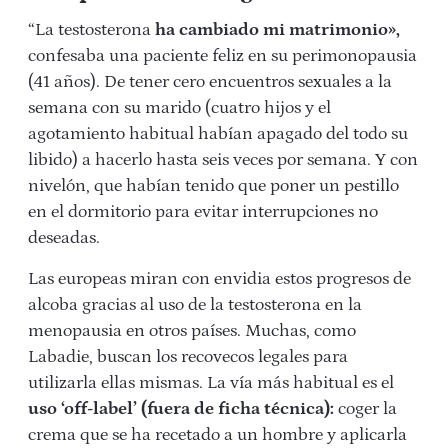
“La testosterona
ha cambiado mi matrimonio»,
confesaba una paciente feliz en su perimonopausia
(41 años). De tener cero encuentros sexuales a la
semana con su marido (cuatro hijos y el
agotamiento habitual habían apagado del todo su
libido) a hacerlo hasta seis veces por semana. Y con
nivelón, que habían tenido que poner un pestillo
en el dormitorio para evitar interrupciones no
deseadas.
Las europeas miran con envidia estos progresos de
alcoba gracias al uso de la testosterona en la
menopausia en otros países. Muchas, como
Labadie, buscan los recovecos legales para
utilizarla ellas mismas. La vía más habitual es el
uso ‘off-label’ (fuera de ficha técnica):
coger la
crema que se ha recetado a un hombre y aplicarla