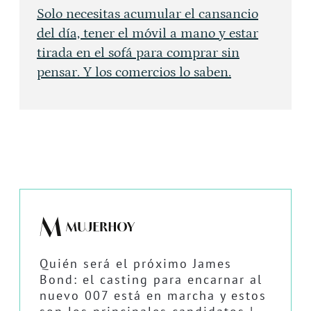
Solo necesitas acumular el cansancio
del día, tener el móvil a mano y estar
tirada en el sofá para comprar sin
pensar. Y los comercios lo saben.
Quién será el próximo James
Bond: el casting para encarnar al
nuevo 007 está en marcha y estos