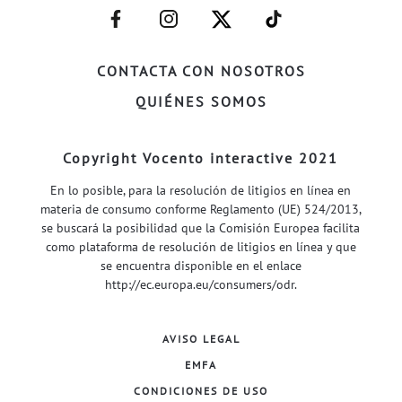
–
–
–
–
FACEBOOK–
INSTAGRAM–
TWITTER–
WELIFE–
CONTACTA CON NOSOTROS
QUIÉNES SOMOS
Copyright Vocento interactive 2021
En lo posible, para la resolución de litigios en línea en
materia de consumo conforme Reglamento (UE) 524/2013,
se buscará la posibilidad que la Comisión Europea facilita
como plataforma de resolución de litigios en línea y que
se encuentra disponible en el enlace
http://ec.europa.eu/consumers/odr
.
AVISO LEGAL
EMFA
CONDICIONES DE USO