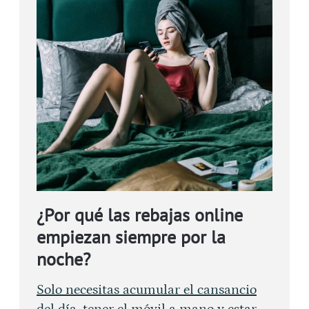
¿Por qué las rebajas online
empiezan siempre por la
noche?
Solo necesitas acumular el cansancio
del día, tener el móvil a mano y estar