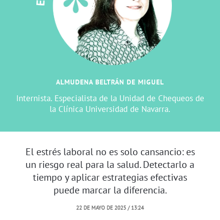
ALMUDENA BELTRÁN DE MIGUEL
Internista. Especialista de la Unidad de Chequeos de
la Clínica Universidad de Navarra.
El estrés laboral no es solo cansancio: es
un riesgo real para la salud. Detectarlo a
tiempo y aplicar estrategias efectivas
puede marcar la diferencia.
22 DE MAYO DE 2025 / 13:24