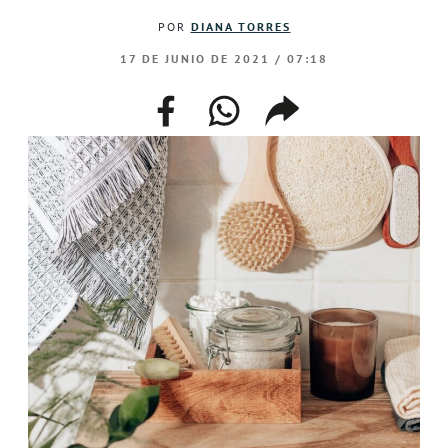
POR
DIANA TORRES
17 DE JUNIO DE 2021 / 07:18
facebook
whatsapp
compartir
enlace