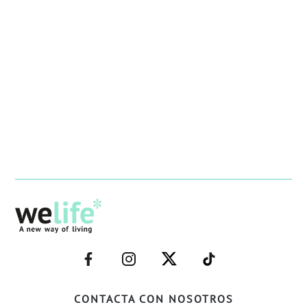
–
–
–
–
FACEBOOK–
INSTAGRAM–
TWITTER–
WELIFE–
CONTACTA CON NOSOTROS