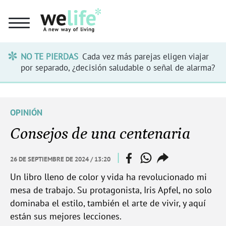
NO TE PIERDAS
Cada vez más parejas eligen viajar
por separado, ¿decisión saludable o señal de alarma?
OPINIÓN
Consejos de una centenaria
facebook
whatsapp
compartir
|
26 DE SEPTIEMBRE DE 2024 / 13:20
enlace
Un libro lleno de color y vida ha revolucionado mi
mesa de trabajo. Su protagonista, Iris Apfel, no solo
dominaba el estilo, también el arte de vivir, y aquí
están sus mejores lecciones.