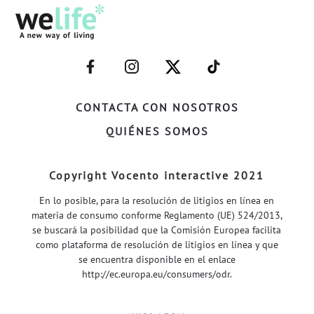
–
–
–
–
FACEBOOK–
INSTAGRAM–
TWITTER–
WELIFE–
CONTACTA CON NOSOTROS
QUIÉNES SOMOS
Copyright Vocento interactive 2021
En lo posible, para la resolución de litigios en línea en
materia de consumo conforme Reglamento (UE) 524/2013,
se buscará la posibilidad que la Comisión Europea facilita
como plataforma de resolución de litigios en línea y que
se encuentra disponible en el enlace
http://ec.europa.eu/consumers/odr
.