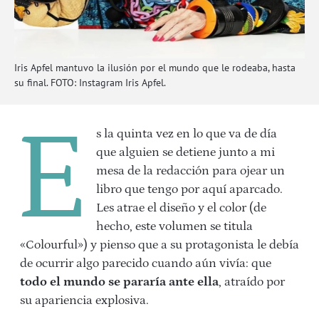
Iris Apfel mantuvo la ilusión por el mundo que le rodeaba, hasta
su final. FOTO: Instagram Iris Apfel.
E
s la quinta vez en lo que va de día
que alguien se detiene junto a mi
mesa de la redacción para ojear un
libro que tengo por aquí aparcado.
Les atrae el diseño y el color (de
hecho, este volumen se titula
«Colourful») y pienso que a su protagonista le debía
de ocurrir algo parecido cuando aún vivía: que
todo el mundo se pararía ante ella
, atraído por
su apariencia explosiva.