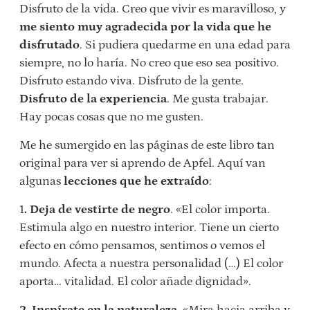
Disfruto de la vida. Creo que vivir es maravilloso, y
me siento muy agradecida por la vida que he
disfrutado
. Si pudiera quedarme en una edad para
siempre, no lo haría. No creo que eso sea positivo.
Disfruto estando viva. Disfruto de la gente.
Disfruto de la experiencia
. Me gusta trabajar.
Hay pocas cosas que no me gusten.
Me he sumergido en las páginas de este libro tan
original para ver si aprendo de Apfel. Aquí van
algunas
lecciones que he extraído
:
1
. Deja de vestirte de negro
. «El color importa.
Estimula algo en nuestro interior. Tiene un cierto
efecto en cómo pensamos, sentimos o vemos el
mundo. Afecta a nuestra personalidad (…) El color
aporta… vitalidad. El color añade dignidad».
2. Inspírate en la naturaleza.
«Mira hacia arriba y