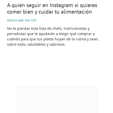
A quién seguir en Instagram si quieres
comer bien y cuidar tu alimentación
HEALTH AND THE CITY
No te pierdas esta lista de chefs, nutricionistas y
periodistas que te ayudarán a elegir qué comprar y
cuándo para que tus platos huyan de la rutina y sean,
sobre todo, saludables y sabrosos.