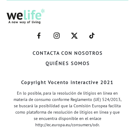
–
–
–
–
FACEBOOK–
INSTAGRAM–
TWITTER–
WELIFE–
CONTACTA CON NOSOTROS
QUIÉNES SOMOS
Copyright Vocento interactive 2021
En lo posible, para la resolución de litigios en línea en
materia de consumo conforme Reglamento (UE) 524/2013,
se buscará la posibilidad que la Comisión Europea facilita
como plataforma de resolución de litigios en línea y que
se encuentra disponible en el enlace
http://ec.europa.eu/consumers/odr
.