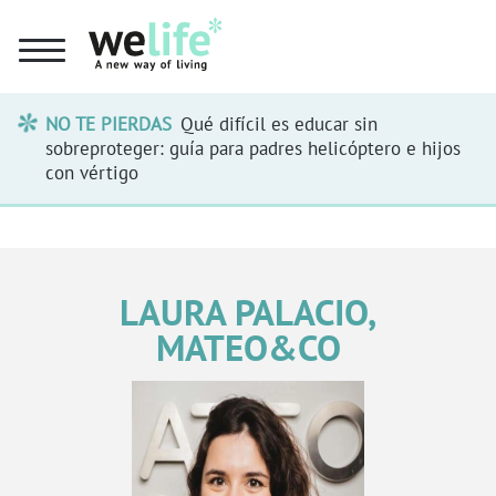
NO TE PIERDAS
Qué difícil es educar sin
sobreproteger: guía para padres helicóptero e hijos
con vértigo
LAURA PALACIO,
MATEO&CO