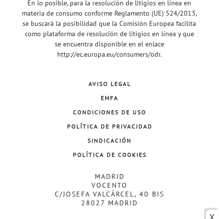
En lo posible, para la resolución de litigios en línea en
materia de consumo conforme Reglamento (UE) 524/2013,
se buscará la posibilidad que la Comisión Europea facilita
como plataforma de resolución de litigios en línea y que
se encuentra disponible en el enlace
http://ec.europa.eu/consumers/odr
.
AVISO LEGAL
EMFA
CONDICIONES DE USO
POLÍTICA DE PRIVACIDAD
SINDICACIÓN
POLÍTICA DE COOKIES
MADRID
VOCENTO
C/JOSEFA VALCÁRCEL, 40 BIS
28027 MADRID
X