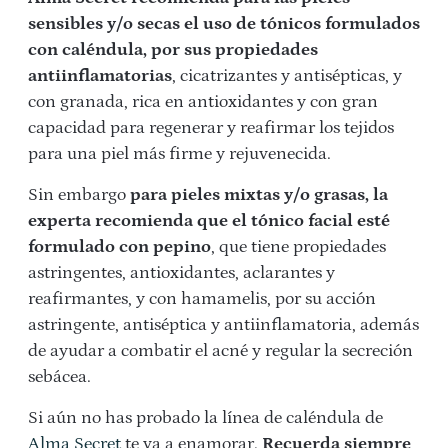
sensibles y/o secas el uso de tónicos formulados
con caléndula, por sus propiedades
antiinflamatorias
, cicatrizantes y antisépticas, y
con granada, rica en antioxidantes y con gran
capacidad para regenerar y reafirmar los tejidos
para una piel más firme y rejuvenecida.
Sin embargo
para pieles mixtas y/o grasas, la
experta recomienda que el tónico facial esté
formulado con pepino
, que tiene propiedades
astringentes, antioxidantes, aclarantes y
reafirmantes, y con hamamelis, por su acción
astringente, antiséptica y antiinflamatoria, además
de ayudar a combatir el acné y regular la secreción
sebácea.
Si aún no has probado la línea de caléndula de
Alma Secret
te va a enamorar.
Recuerda siempre