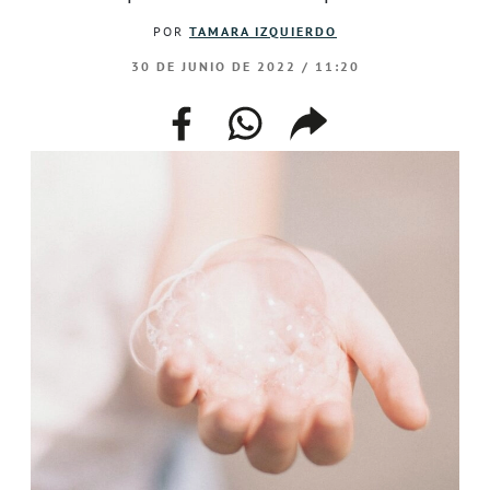
POR
TAMARA IZQUIERDO
30 DE JUNIO DE 2022 / 11:20
facebook
whatsapp
compartir
enlace