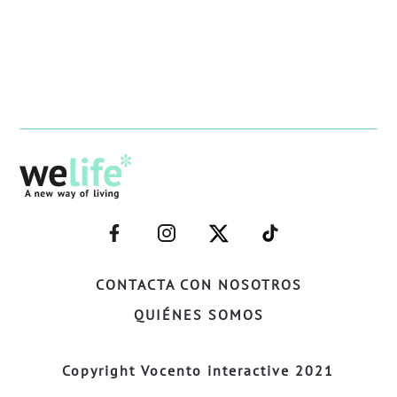
–
–
–
–
FACEBOOK–
INSTAGRAM–
TWITTER–
WELIFE–
CONTACTA CON NOSOTROS
QUIÉNES SOMOS
Copyright Vocento interactive 2021