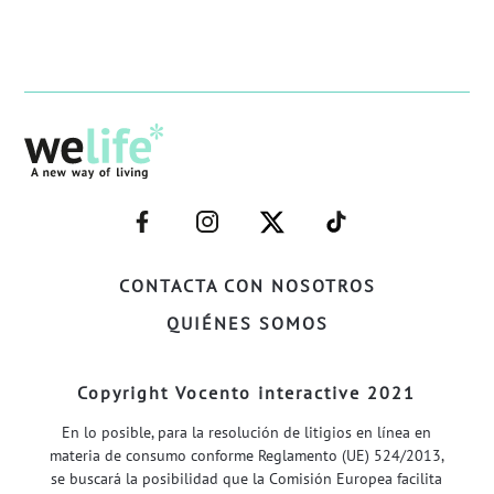
–
–
–
–
FACEBOOK–
INSTAGRAM–
TWITTER–
WELIFE–
CONTACTA CON NOSOTROS
QUIÉNES SOMOS
Copyright Vocento interactive 2021
En lo posible, para la resolución de litigios en línea en
materia de consumo conforme Reglamento (UE) 524/2013,
se buscará la posibilidad que la Comisión Europea facilita