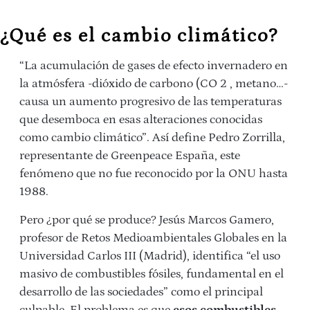
¿Qué es el cambio climático?
“La acumulación de gases de efecto invernadero en
la atmósfera -dióxido de carbono (CO 2 , metano…-
causa un aumento progresivo de las temperaturas
que desemboca en esas alteraciones conocidas
como cambio climático”. Así define Pedro Zorrilla,
representante de Greenpeace España, este
fenómeno que no fue reconocido por la ONU hasta
1988.
Pero ¿por qué se produce? Jesús Marcos Gamero,
profesor de Retos Medioambientales Globales en la
Universidad Carlos III (Madrid), identifica “el uso
masivo de combustibles fósiles, fundamental en el
desarrollo de las sociedades” como el principal
culpable. El problema es que
esos combustibles