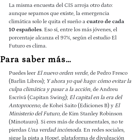
La misma encuesta del CIS arroja otro dato:
aunque sepamos que existe, la emergencia
climática solo le quita el sueño a
cuatro de cada
10 españoles
. Eso sí, entre los más jóvenes, el
porcentaje alcanza el 97%, según el estudio El
Futuro es clima.
Para saber más…
Puedes leer
El nuevo orden verde
, de Pedro Fresco
(Barlin Libros);
Y ahora yo qué hago: cómo evitar la
culpa climática y pasar a la acción
, de Andreu
Escrivá (Capitan Swing);
El capital en la era del
Antoproceno
, de Kohei Saito (Ediciones B) y
El
Ministerio del Futuro
, de Kim Stanley Robinson
(Minotauro). Si eres más de documentales, no te
pierdas
Una verdad incómoda
. En redes sociales,
sigue la pista a Hope!, plataforma de divulgación