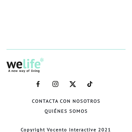
–
–
–
–
FACEBOOK–
INSTAGRAM–
TWITTER–
WELIFE–
CONTACTA CON NOSOTROS
QUIÉNES SOMOS
Copyright Vocento interactive 2021