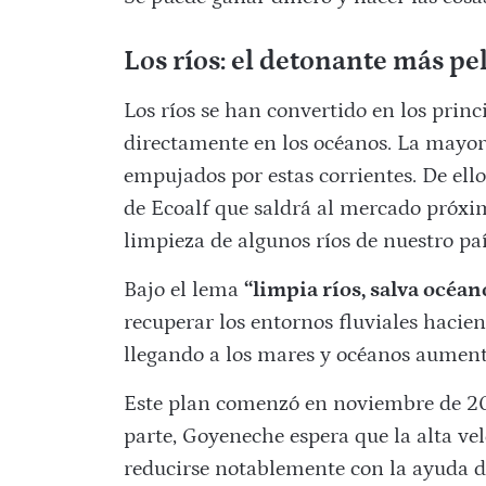
Los ríos: el detonante más pe
Los ríos se han convertido en los prin
directamente en los océanos. La mayor 
empujados por estas corrientes. De el
de Ecoalf que saldrá al mercado próxim
limpieza de algunos ríos de nuestro pa
Bajo el lema
“limpia ríos, salva océan
recuperar los entornos fluviales hacie
llegando a los mares y océanos aumen
Este plan comenzó en noviembre de 202
parte, Goyeneche espera que la alta vel
reducirse notablemente con la ayuda de