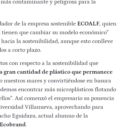
a más contaminante y peligrosa para la
dador de la empresa sostenible
ECOALF
, quien
as tienen que cambiar su modelo económico”
hacia la sostenibilidad, aunque esto conlleve
os a corto plazo.
os con respecto a la sostenibilidad que
la gran cantidad de plástico que permanece
 nuestros mares y convirtiéndose en basura
odemos encontrar más microplásticos flotando
ellos”. Así comenzó el empresario su ponencia
Universidad Villanueva, aprovechando para
acho Eguidazu, actual alumno de la
 Ecobrand
.