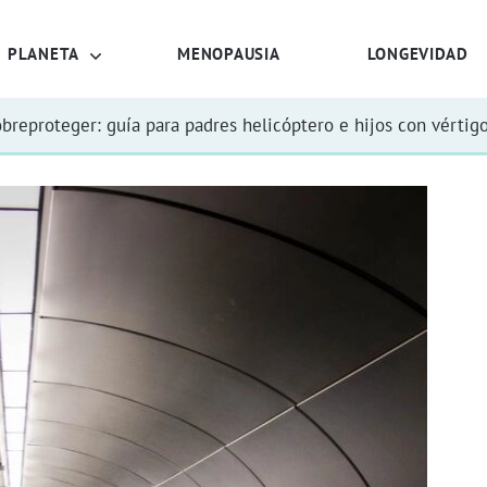
PLANETA
MENOPAUSIA
LONGEVIDAD
obreproteger: guía para padres helicóptero e hijos con vértig