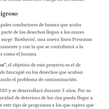
ligroso
cipales conductores de basura que acaba
parte de los desechos llegan a los mares
lo surge ‘Biotherm’, una nueva línea Premium
amente y con la que se contribuirá a la
ís como el Jarama.
os”,
el objetivo de este proyecto es el de
ndo hincapié en los desechos que acaban
tando el problema de contaminación.
0 y se desarrollará durante 3 años. Por su
ocidad de deterioro de los ríos pueda llegar a
 este tipo de programas a los que espera que