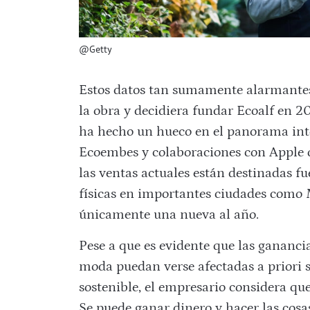
@Getty
Estos datos tan sumamente alarmantes
la obra y decidiera fundar Ecoalf en 
ha hecho un hueco en el panorama int
Ecoembes y colaboraciones con Apple o
las ventas actuales están destinadas f
físicas en importantes ciudades como M
únicamente una nueva al año.
Pese a que es evidente que las gananc
moda puedan verse afectadas a priori 
sostenible, el empresario considera que 
Se puede ganar dinero y hacer las cosas