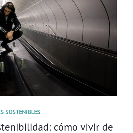
S SOSTENIBLES
enibilidad: cómo vivir de