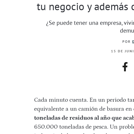
tu negocio y además 
¿Se puede tener una empresa, vivi
demue
POR
15 DE JUN
fac
Cada minuto cuenta. En un periodo ta
equivalente a un camión de basura en e
toneladas de residuos al año que aca
650.000 toneladas de pesca. Un proble