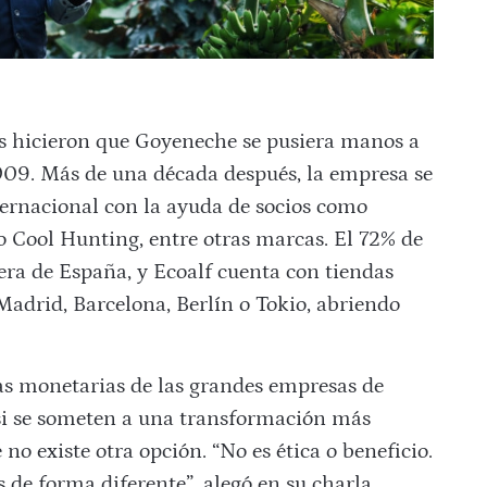
 hicieron que Goyeneche se pusiera manos a
2009. Más de una década después, la empresa se
ernacional con la ayuda de socios como
 Cool Hunting, entre otras marcas. El 72% de
uera de España, y Ecoalf cuenta con tiendas
adrid, Barcelona, Berlín o Tokio, abriendo
ias monetarias de las grandes empresas de
si se someten a una transformación más
no existe otra opción. “No es ética o beneficio.
 de forma diferente”, alegó en su charla.