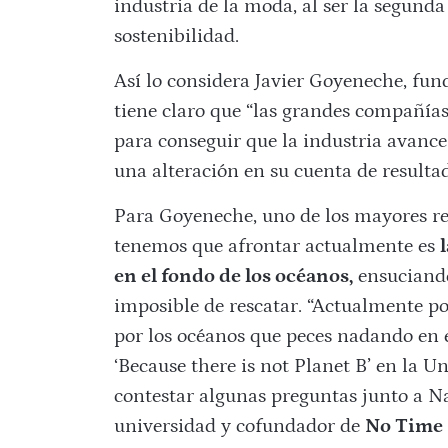
industria de la moda, al ser la segund
sostenibilidad.
Así lo considera Javier Goyeneche, fun
tiene claro que “las grandes compañí
para conseguir que la industria avance 
una alteración en su cuenta de resultad
Para Goyeneche, uno de los mayores ret
tenemos que afrontar actualmente es
en el fondo de los océanos,
ensuciando
imposible de rescatar. “Actualmente p
por los océanos que peces nadando en 
‘Because there is not Planet B’ en la 
contestar algunas preguntas junto a N
universidad y cofundador de
No Time