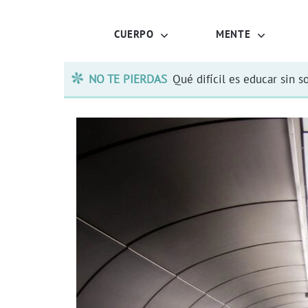
CUERPO
MENTE
NO TE PIERDAS
Qué difícil es educar sin s