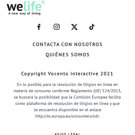
–
–
–
–
FACEBOOK–
INSTAGRAM–
TWITTER–
WELIFE–
CONTACTA CON NOSOTROS
QUIÉNES SOMOS
Copyright Vocento interactive 2021
En lo posible, para la resolución de litigios en línea en
materia de consumo conforme Reglamento (UE) 524/2013,
se buscará la posibilidad que la Comisión Europea facilita
como plataforma de resolución de litigios en línea y que
se encuentra disponible en el enlace
http://ec.europa.eu/consumers/odr
.
AVISO LEGAL