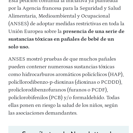
Esta petición continúa la iniciativa ya planteada
por la Agencia francesa para la Seguridad y Salud
Alimentaria, Medioambiental y Ocupacional
(ANSES) de adoptar medidas restrictivas en toda la
Unión Europea sobre la
presencia de una serie de
sustancias tóxicas en pañales de bebé de un
solo uso.
ANSES mostró pruebas de que muchos pañales
pueden contener numerosas sustancias tóxicas
como hidrocarburos aromáticos policíclicos (HAP),
policllorodibenzo-p-dioxinas (dioxinas o PCDDD),
proliclorodibenzofuranos (furanos o PCDF),
policlorobifenilos (PCB) y/o formaldehído. Todas
ellas ponen en riesgo la salud de los niños, según
las asociaciones demandantes.