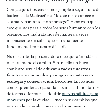
Con Jacques Costeau como ejemplo a seguir, uno de
los lemas de Madrueño es “lo que no se conoce no
se ama, y por tanto, no se protege”. Y eso es lo que
cree que nos pasa a todos los seres humanos con los
océanos. Los maltratamos de manera a veces
inconsciente sin saber que son una fuente
fundamental en nuestro día a día.
No obstante, la presentadora cree que aún está en
nuestra mano el cambio. Y para ello un buen
comienzo será el
de educar a todos nuestros
familiares, conocidos y amigos en materia de
ecología y conservación.
Lecciones tan básicas
como aprender a separar la basura, a alimentarnos
de forma diferente, a adquirir
nuevos hábitos para
movernos
por la ciudad… Pueden ser cambios que
nos ayuden a evolucionar y a dar un respiro