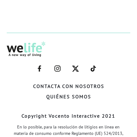
–
–
–
–
FACEBOOK–
INSTAGRAM–
TWITTER–
WELIFE–
CONTACTA CON NOSOTROS
QUIÉNES SOMOS
Copyright Vocento interactive 2021
En lo posible, para la resolución de litigios en línea en
materia de consumo conforme Reglamento (UE) 524/2013,