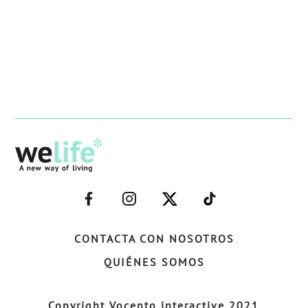
–
–
–
–
FACEBOOK–
INSTAGRAM–
TWITTER–
WELIFE–
CONTACTA CON NOSOTROS
QUIÉNES SOMOS
Copyright Vocento interactive 2021