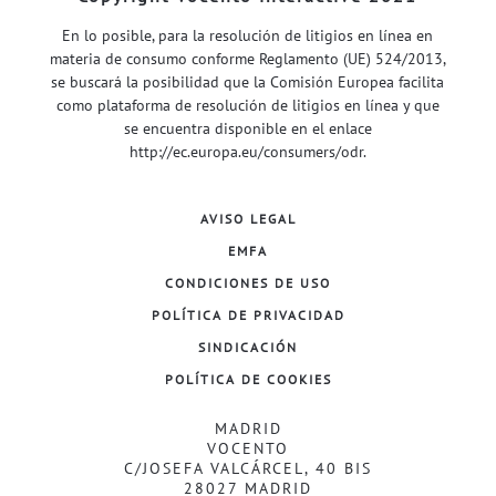
En lo posible, para la resolución de litigios en línea en
materia de consumo conforme Reglamento (UE) 524/2013,
se buscará la posibilidad que la Comisión Europea facilita
como plataforma de resolución de litigios en línea y que
se encuentra disponible en el enlace
http://ec.europa.eu/consumers/odr
.
AVISO LEGAL
EMFA
CONDICIONES DE USO
POLÍTICA DE PRIVACIDAD
SINDICACIÓN
POLÍTICA DE COOKIES
MADRID
VOCENTO
C/JOSEFA VALCÁRCEL, 40 BIS
28027 MADRID