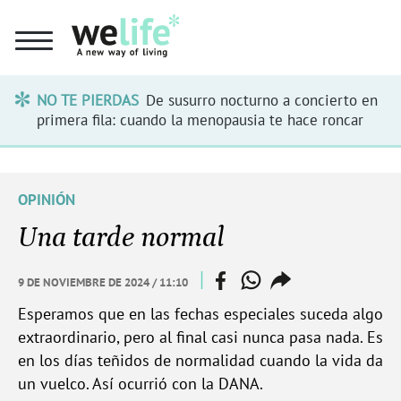
NO TE PIERDAS
De susurro nocturno a concierto en
primera fila: cuando la menopausia te hace roncar
OPINIÓN
Una tarde normal
facebook
whatsapp
compartir
|
9 DE NOVIEMBRE DE 2024 / 11:10
enlace
Esperamos que en las fechas especiales suceda algo
extraordinario, pero al final casi nunca pasa nada. Es
en los días teñidos de normalidad cuando la vida da
un vuelco. Así ocurrió con la DANA.