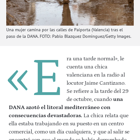
Una mujer camina por las calles de Paiporta (Valencia) tras el
paso de la DANA. FOTO: Pablo Blazquez Dominguez/Getty Images.
«E
ra una tarde normal», le
cuenta una chica
valenciana en la radio al
locutor Jaime Cantizano.
Se refiere a la tarde del 29
de octubre, cuando
una
DANA azotó el litoral mediterráneo con
consecuencias devastadoras.
La chica relata que
ella estaba trabajando en su puesto en un centro
comercial, como un día cualquiera, y que al salir se
encontró con que el mundo se había derrumbado.