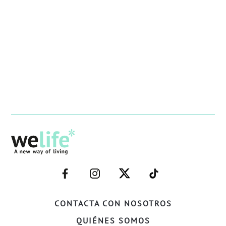
–
–
–
–
FACEBOOK–
INSTAGRAM–
TWITTER–
WELIFE–
CONTACTA CON NOSOTROS
QUIÉNES SOMOS