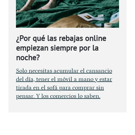
¿Por qué las rebajas online
empiezan siempre por la
noche?
Solo necesitas acumular el cansancio
del día, tener el móvil a mano y estar
tirada en el sofá para comprar sin
pensar. Y los comercios lo saben.