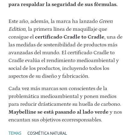
para respaldar la seguridad de sus fórmulas.
Este año, además, la marca ha lanzado
Green
Edition
, la primera línea de maquillaje que
consigue el
certificado Cradle to Cradle
, una de
las medidas de sostenibilidad de productos más
avanzadas del mundo. El certificado Cradle to
Cradle evalúa el rendimiento medioambiental y
social de los productos, incluyendo todos los
aspectos de su diseño y fabricación.
Cada vez más marcas son conscientes de la
problemática medioambiental y ponen medios
para reducir drásticamente su huella de carbono.
Maybelline se está pasando al lado verde
y nos
encantan sus objetivos ecorresponsables.
TEMAS
COSMÉTICA NATURAL