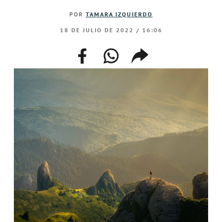
POR
TAMARA IZQUIERDO
18 DE JULIO DE 2022 / 16:06
facebook
whatsapp
compartir
enlace