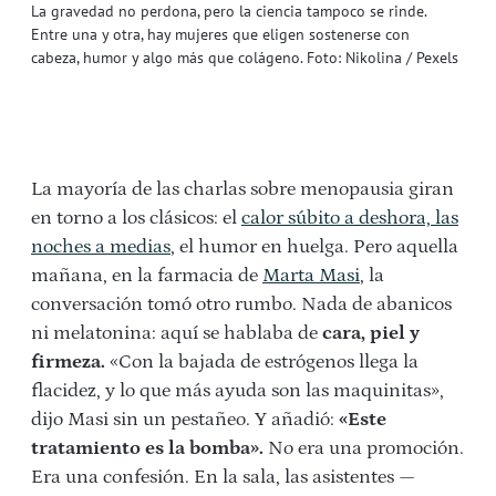
La gravedad no perdona, pero la ciencia tampoco se rinde.
Entre una y otra, hay mujeres que eligen sostenerse con
cabeza, humor y algo más que colágeno. Foto: Nikolina / Pexels
La mayoría de las charlas sobre menopausia giran
en torno a los clásicos: el
calor súbito a deshora, las
noches a medias
, el humor en huelga. Pero aquella
mañana, en la farmacia de
Marta Masi
, la
conversación tomó otro rumbo. Nada de abanicos
ni melatonina: aquí se hablaba de
cara, piel y
firmeza.
«Con la bajada de estrógenos llega la
flacidez, y lo que más ayuda son las maquinitas»,
dijo Masi sin un pestañeo. Y añadió:
«Este
tratamiento es la bomba».
No era una promoción.
Era una confesión. En la sala, las asistentes —