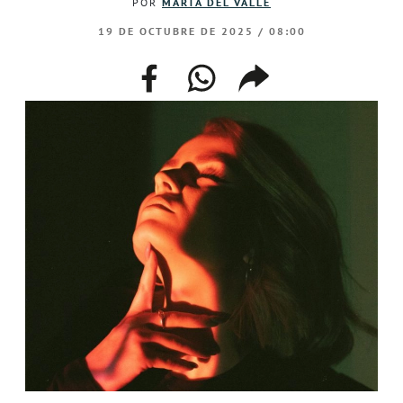
POR
MARTA DEL VALLE
19 DE OCTUBRE DE 2025 / 08:00
facebook
whatsapp
compartir
enlace