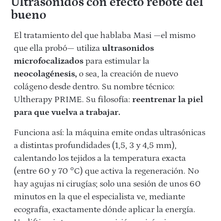
Ultrasonidos con efecto rebote del
bueno
El tratamiento del que hablaba Masi —el mismo
que ella probó— utiliza
ultrasonidos
microfocalizados
para estimular la
neocolagénesis,
o sea, la creación de nuevo
colágeno desde dentro. Su nombre técnico:
Ultherapy PRIME. Su filosofía:
reentrenar la piel
para que vuelva a trabajar.
Funciona así: la máquina emite ondas ultrasónicas
a distintas profundidades (1,5, 3 y 4,5 mm),
calentando los tejidos a la temperatura exacta
(entre 60 y 70 °C) que activa la regeneración. No
hay agujas ni cirugías; solo una sesión de unos 60
minutos en la que el especialista ve, mediante
ecografía, exactamente dónde aplicar la energía.