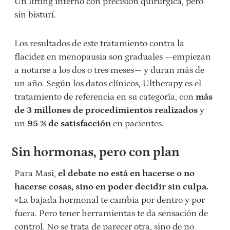
Un lifting interno con precisión quirúrgica, pero
sin bisturí.
Los resultados de este tratamiento contra la
flacidez en menopausia son graduales —empiezan
a notarse a los dos o tres meses— y duran más de
un año. Según los datos clínicos, Ultherapy es el
tratamiento de referencia en su categoría, con
más
de 3 millones de procedimientos realizados
y
un
95 % de satisfacción
en pacientes.
Sin hormonas, pero con plan
Para Masi,
el debate no está en hacerse o no
hacerse cosas, sino en poder decidir sin culpa.
«La bajada hormonal te cambia por dentro y por
fuera. Pero tener herramientas te da sensación de
control. No se trata de parecer otra, sino de no