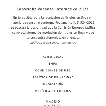
Copyright Vocento interactive 2021
En lo posible, para la resolución de litigios en línea en
materia de consumo conforme Reglamento (UE) 524/2013,
se buscará la posibilidad que la Comisión Europea facilita
como plataforma de resolución de litigios en línea y que
se encuentra disponible en el enlace
http://ec.europa.eu/consumers/odr
.
AVISO LEGAL
EMFA
CONDICIONES DE USO
POLÍTICA DE PRIVACIDAD
SINDICACIÓN
POLÍTICA DE COOKIES
MADRID
VOCENTO