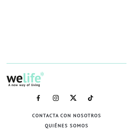
–
–
–
–
FACEBOOK–
INSTAGRAM–
TWITTER–
WELIFE–
CONTACTA CON NOSOTROS
QUIÉNES SOMOS