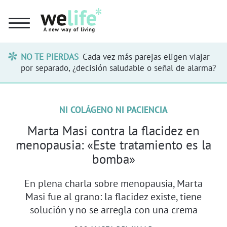
NO TE PIERDAS
Cada vez más parejas eligen viajar
por separado, ¿decisión saludable o señal de alarma?
NI COLÁGENO NI PACIENCIA
Marta Masi contra la flacidez en
menopausia: «Este tratamiento es la
bomba»
En plena charla sobre menopausia, Marta
Masi fue al grano: la flacidez existe, tiene
solución y no se arregla con una crema