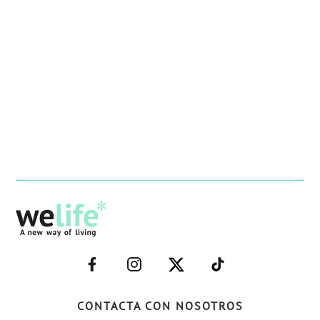
–
–
–
–
FACEBOOK–
INSTAGRAM–
TWITTER–
WELIFE–
CONTACTA CON NOSOTROS