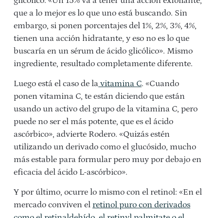
glicólico. «Un 15% va a tener una acción exfoliante,
que a lo mejor es lo que uno está buscando. Sin
embargo, si ponen porcentajes del 1%, 2%, 3%, 4%,
tienen una acción hidratante, y eso no es lo que
buscaría en un sérum de ácido glicólico». Mismo
ingrediente, resultado completamente diferente.
Luego está el caso de la
vitamina C
. «Cuando
ponen vitamina C, te están diciendo que están
usando un activo del grupo de la vitamina C, pero
puede no ser el más potente, que es el ácido
ascórbico», advierte Rodero. «Quizás estén
utilizando un derivado como el glucósido, mucho
más estable para formular pero muy por debajo en
eficacia del ácido L-ascórbico».
Y por último, ocurre lo mismo con el retinol: «En el
mercado conviven el
retinol puro con derivados
como el retinaldehído, el retinyl palmitate o el