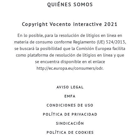
QUIÉNES SOMOS
Copyright Vocento interactive 2021
En lo posible, para la resolución de litigios en línea en
materia de consumo conforme Reglamento (UE) 524/2013,
se buscará la posibilidad que la Comisión Europea facilita
como plataforma de resolución de litigios en línea y que
se encuentra disponible en el enlace
http://ec.europa.eu/consumers/odr
.
AVISO LEGAL
EMFA
CONDICIONES DE USO
POLÍTICA DE PRIVACIDAD
SINDICACIÓN
POLÍTICA DE COOKIES