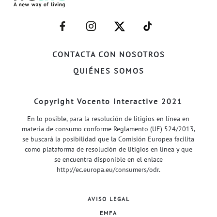
–
–
–
–
FACEBOOK–
INSTAGRAM–
TWITTER–
WELIFE–
CONTACTA CON NOSOTROS
QUIÉNES SOMOS
Copyright Vocento interactive 2021
En lo posible, para la resolución de litigios en línea en
materia de consumo conforme Reglamento (UE) 524/2013,
se buscará la posibilidad que la Comisión Europea facilita
como plataforma de resolución de litigios en línea y que
se encuentra disponible en el enlace
http://ec.europa.eu/consumers/odr
.
AVISO LEGAL
EMFA