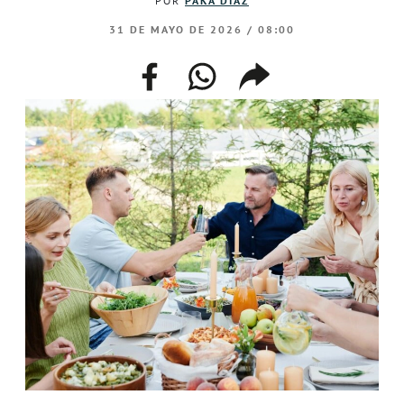
POR
PAKA DÍAZ
31 DE MAYO DE 2026 / 08:00
facebook
whatsapp
compartir
enlace