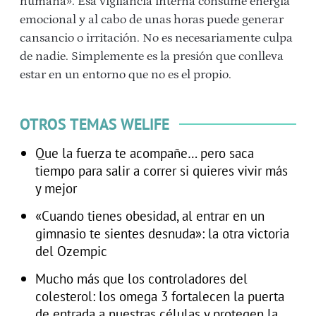
humana». Esa vigilancia interna consume energía
emocional y al cabo de unas horas puede generar
cansancio o irritación. No es necesariamente culpa
de nadie. Simplemente es la presión que conlleva
estar en un entorno que no es el propio.
OTROS TEMAS WELIFE
Que la fuerza te acompañe… pero saca
tiempo para salir a correr si quieres vivir más
y mejor
«Cuando tienes obesidad, al entrar en un
gimnasio te sientes desnuda»: la otra victoria
del Ozempic
Mucho más que los controladores del
colesterol: los omega 3 fortalecen la puerta
de entrada a nuestras células y protegen la