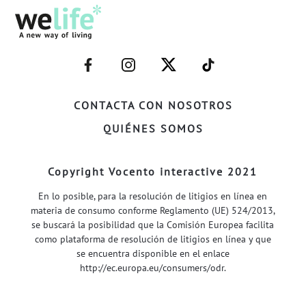
–
–
–
–
FACEBOOK–
INSTAGRAM–
TWITTER–
WELIFE–
CONTACTA CON NOSOTROS
QUIÉNES SOMOS
Copyright Vocento interactive 2021
En lo posible, para la resolución de litigios en línea en
materia de consumo conforme Reglamento (UE) 524/2013,
se buscará la posibilidad que la Comisión Europea facilita
como plataforma de resolución de litigios en línea y que
se encuentra disponible en el enlace
http://ec.europa.eu/consumers/odr
.