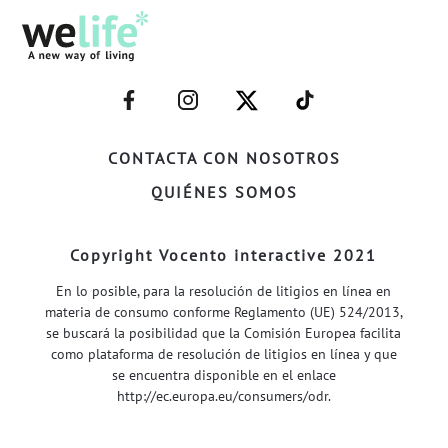
–
–
–
–
FACEBOOK–
INSTAGRAM–
TWITTER–
WELIFE–
CONTACTA CON NOSOTROS
QUIÉNES SOMOS
Copyright Vocento interactive 2021
En lo posible, para la resolución de litigios en línea en
materia de consumo conforme Reglamento (UE) 524/2013,
se buscará la posibilidad que la Comisión Europea facilita
como plataforma de resolución de litigios en línea y que
se encuentra disponible en el enlace
http://ec.europa.eu/consumers/odr
.