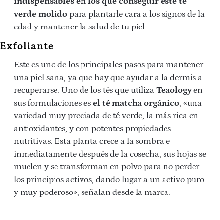
indispensables en los que conseguir este té
verde molido
para plantarle cara a los signos de la
edad y mantener la salud de tu piel
Exfoliante
Este es uno de los principales pasos para mantener
una piel sana, ya que hay que ayudar a la dermis a
recuperarse. Uno de los tés que utiliza
Teaology
en
sus formulaciones es
el té matcha orgánico
, «una
variedad muy preciada de té verde, la más rica en
antioxidantes, y con potentes propiedades
nutritivas. Esta planta crece a la sombra e
inmediatamente después de la cosecha, sus hojas se
muelen y se transforman en polvo para no perder
los principios activos, dando lugar a un activo puro
y muy poderoso», señalan desde la marca.