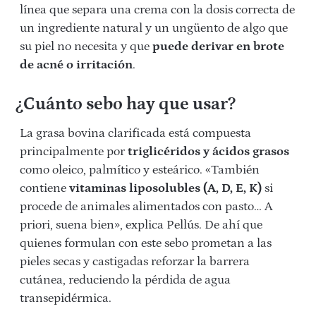
línea que separa una crema con la dosis correcta de
un ingrediente natural y un ungüento de algo que
su piel no necesita y que
puede derivar en brote
de acné o irritación
.
¿Cuánto sebo hay que usar?
La grasa bovina clarificada está compuesta
principalmente por
triglicéridos y ácidos grasos
como oleico, palmítico y esteárico. «También
contiene
vitaminas liposolubles (A, D, E, K)
si
procede de animales alimentados con pasto… A
priori, suena bien», explica Pellús. De ahí que
quienes formulan con este sebo prometan a las
pieles secas y castigadas reforzar la barrera
cutánea, reduciendo la pérdida de agua
transepidérmica.