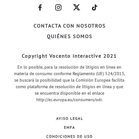
–
–
–
–
FACEBOOK–
INSTAGRAM–
TWITTER–
WELIFE–
CONTACTA CON NOSOTROS
QUIÉNES SOMOS
Copyright Vocento interactive 2021
En lo posible, para la resolución de litigios en línea en
materia de consumo conforme Reglamento (UE) 524/2013,
se buscará la posibilidad que la Comisión Europea facilita
como plataforma de resolución de litigios en línea y que
se encuentra disponible en el enlace
http://ec.europa.eu/consumers/odr
.
AVISO LEGAL
EMFA
CONDICIONES DE USO