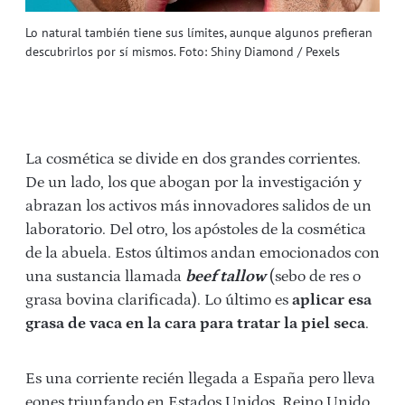
Lo natural también tiene sus límites, aunque algunos prefieran
descubrirlos por sí mismos. Foto: Shiny Diamond / Pexels
La cosmética se divide en dos grandes corrientes.
De un lado, los que abogan por la investigación y
abrazan los activos más innovadores salidos de un
laboratorio. Del otro, los apóstoles de la cosmética
de la abuela. Estos últimos andan emocionados con
una sustancia llamada
beef tallow
(sebo de res o
grasa bovina clarificada). Lo último es
aplicar esa
grasa de vaca en la cara
para tratar la piel seca
.
Es una corriente recién llegada a España pero lleva
eones triunfando en Estados Unidos, Reino Unido