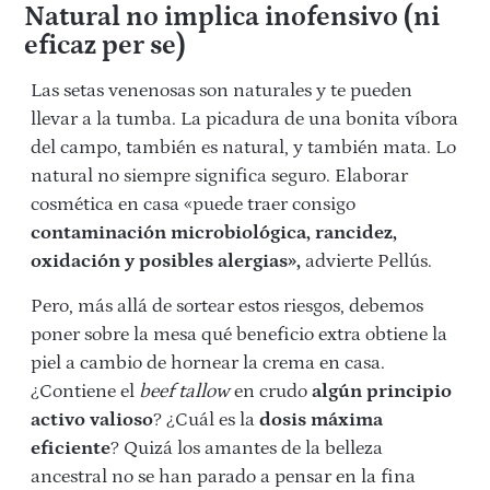
Natural no implica inofensivo (ni
eficaz per se)
Las setas venenosas son naturales y te pueden
llevar a la tumba. La picadura de una bonita víbora
del campo, también es natural, y también mata. Lo
natural no siempre significa seguro. Elaborar
cosmética en casa «puede traer consigo
contaminación microbiológica, rancidez,
oxidación y posibles alergias»,
advierte Pellús.
Pero, más allá de sortear estos riesgos, debemos
poner sobre la mesa qué beneficio extra obtiene la
piel a cambio de hornear la crema en casa.
¿Contiene el
beef tallow
en crudo
algún principio
activo valioso
? ¿Cuál es la
dosis máxima
eficiente
? Quizá los amantes de la belleza
ancestral no se han parado a pensar en la fina