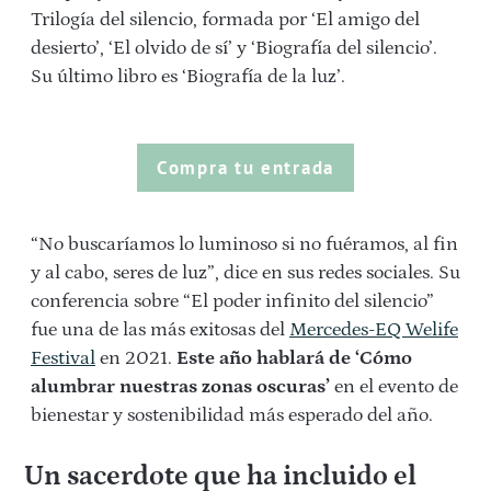
Trilogía del silencio, formada por ‘El amigo del
desierto’, ‘El olvido de sí’
y
‘Biografía del silencio’
.
Su último libro es ‘
Biografía de la luz’
.
Compra tu entrada
“No buscaríamos lo luminoso si no fuéramos, al fin
y al cabo, seres de luz”, dice en sus redes sociales. Su
conferencia sobre “
El poder infinito del silencio
”
fue una de las más exitosas del
Mercedes-EQ Welife
Festival
en 2021.
Este año hablará de ‘Cómo
alumbrar nuestras zonas oscuras’
en el evento de
bienestar y sostenibilidad más esperado del año.
Un sacerdote que ha incluido el