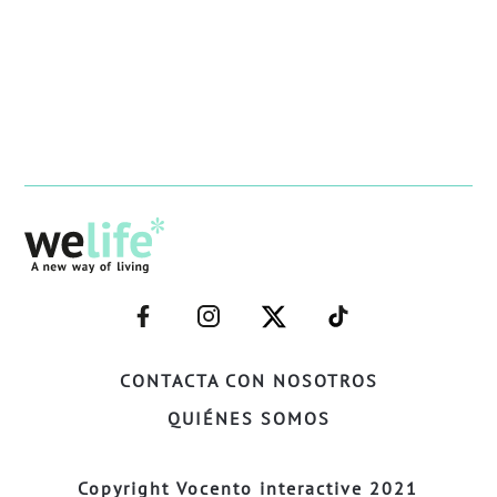
–
–
–
–
FACEBOOK–
INSTAGRAM–
TWITTER–
WELIFE–
CONTACTA CON NOSOTROS
QUIÉNES SOMOS
Copyright Vocento interactive 2021