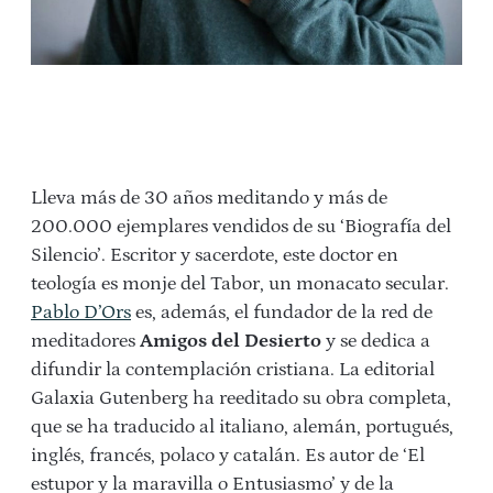
Lleva más de 30 años meditando y más de
200.000
ejemplares vendidos de su ‘
Biograf
í
a del
Silencio’
. Escritor y sacerdote, este doctor en
teología es monje del Tabor, un monacato secular.
Pablo D’Ors
es, además, el fundador de la red de
meditadores
Amigos del Desierto
y se dedica a
difundir la contemplación cristiana. La editorial
Galaxia Gutenberg ha reeditado su obra completa,
que se ha traducido al italiano, alemán, portugués,
inglés, francés, polaco y catalán. Es autor de ‘
El
estupor y la maravilla
o
Entusiasmo’ y de la