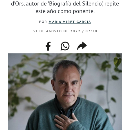
d’Ors, autor de 'Biografía del Silencio', repite
este año como ponente.
POR
MARÍA MIRET GARCÍA
31 DE AGOSTO DE 2022 / 07:30
facebook
whatsapp
compartir
enlace