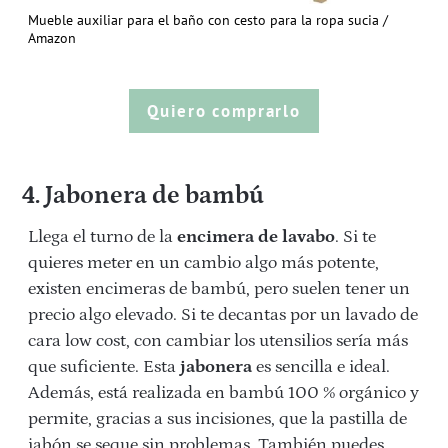
Mueble auxiliar para el baño con cesto para la ropa sucia /
Amazon
Quiero comprarlo
4. Jabonera de bambú
Llega el turno de la
encimera de lavabo
. Si te
quieres meter en un cambio algo más potente,
existen encimeras de bambú, pero suelen tener un
precio algo elevado. Si te decantas por un lavado de
cara low cost, con cambiar los utensilios sería más
que suficiente. Esta
jabonera
es sencilla e ideal.
Además, está realizada en bambú 100 % orgánico y
permite, gracias a sus incisiones, que la pastilla de
jabón se seque sin problemas. También puedes