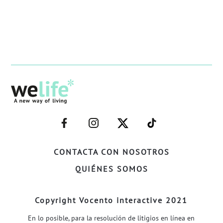
–
–
–
–
FACEBOOK–
INSTAGRAM–
TWITTER–
WELIFE–
CONTACTA CON NOSOTROS
QUIÉNES SOMOS
Copyright Vocento interactive 2021
En lo posible, para la resolución de litigios en línea en