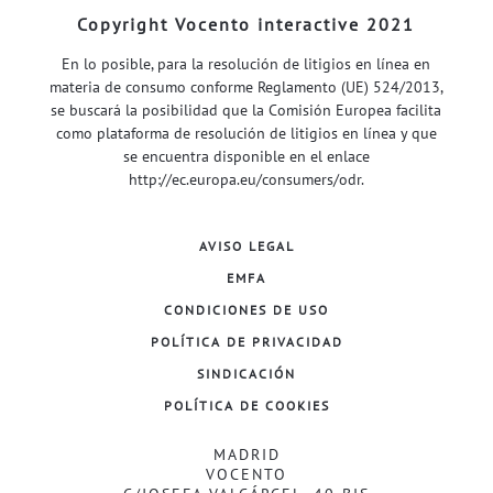
Copyright Vocento interactive 2021
En lo posible, para la resolución de litigios en línea en
materia de consumo conforme Reglamento (UE) 524/2013,
se buscará la posibilidad que la Comisión Europea facilita
como plataforma de resolución de litigios en línea y que
se encuentra disponible en el enlace
http://ec.europa.eu/consumers/odr
.
AVISO LEGAL
EMFA
CONDICIONES DE USO
POLÍTICA DE PRIVACIDAD
SINDICACIÓN
POLÍTICA DE COOKIES
MADRID
VOCENTO