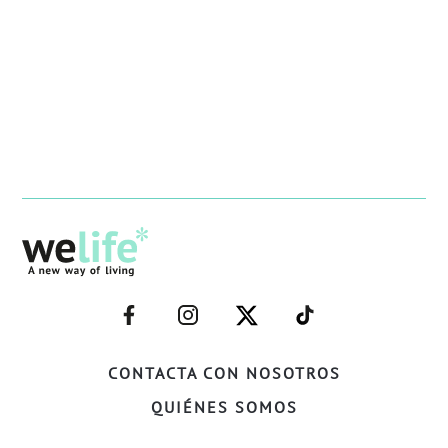
–
–
–
–
FACEBOOK–
INSTAGRAM–
TWITTER–
WELIFE–
CONTACTA CON NOSOTROS
QUIÉNES SOMOS