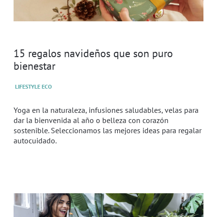
15 regalos navideños que son puro
bienestar
LIFESTYLE ECO
Yoga en la naturaleza, infusiones saludables, velas para
dar la bienvenida al año o belleza con corazón
sostenible. Seleccionamos las mejores ideas para regalar
autocuidado.