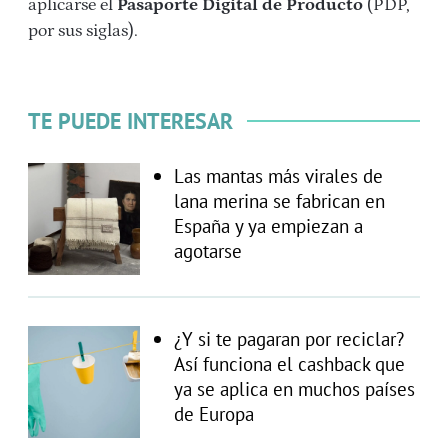
aplicarse el
Pasaporte Digital de Producto
(PDP,
por sus siglas).
TE PUEDE INTERESAR
Las mantas más virales de
lana merina se fabrican en
España y ya empiezan a
agotarse
¿Y si te pagaran por reciclar?
Así funciona el cashback que
ya se aplica en muchos países
de Europa