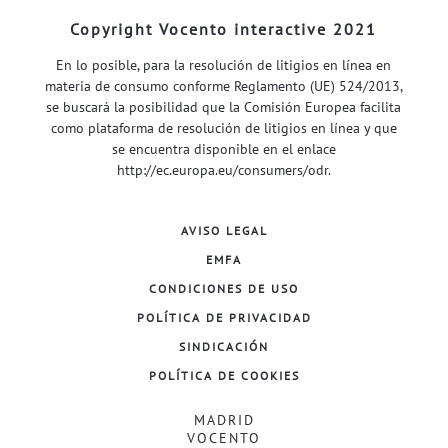
Copyright Vocento interactive 2021
En lo posible, para la resolución de litigios en línea en
materia de consumo conforme Reglamento (UE) 524/2013,
se buscará la posibilidad que la Comisión Europea facilita
como plataforma de resolución de litigios en línea y que
se encuentra disponible en el enlace
http://ec.europa.eu/consumers/odr
.
AVISO LEGAL
EMFA
CONDICIONES DE USO
POLÍTICA DE PRIVACIDAD
SINDICACIÓN
POLÍTICA DE COOKIES
MADRID
VOCENTO