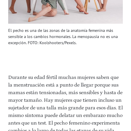
El pecho es una de las zonas de la anatomía femenina más
sensible a los cambios hormonales. La menopausia no es una
excepción. FOTO: Koolshooters/Pexels.
Durante su edad fértil muchas mujeres saben que
la menstruación está a punto de llegar porque sus
mamas están tensionadas, más sensibles y hasta de
mayor tamaño. Hay mujeres que tienen incluso un
sujetador de una talla más grande para esos días. El
mismo síntoma puede delatar un embarazo mucho
antes que un test. El pecho femenino experimenta
cambios a lo largo de todas las etapas de su vida.