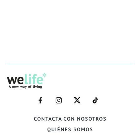
–
–
–
–
FACEBOOK–
INSTAGRAM–
TWITTER–
WELIFE–
CONTACTA CON NOSOTROS
QUIÉNES SOMOS