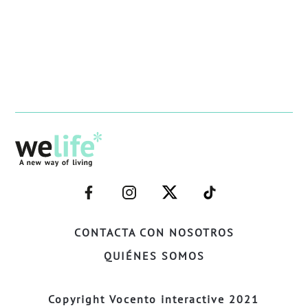
–
–
–
–
FACEBOOK–
INSTAGRAM–
TWITTER–
WELIFE–
CONTACTA CON NOSOTROS
QUIÉNES SOMOS
Copyright Vocento interactive 2021