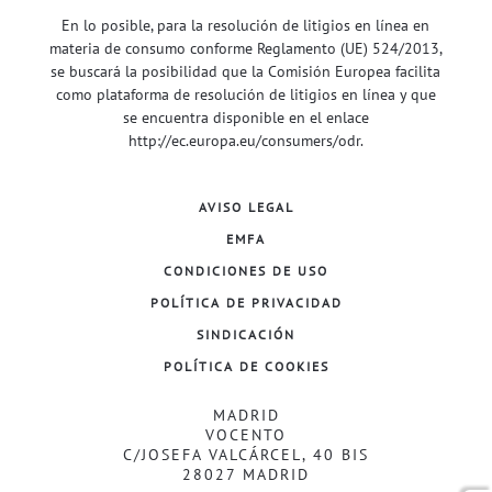
En lo posible, para la resolución de litigios en línea en
materia de consumo conforme Reglamento (UE) 524/2013,
se buscará la posibilidad que la Comisión Europea facilita
como plataforma de resolución de litigios en línea y que
se encuentra disponible en el enlace
http://ec.europa.eu/consumers/odr
.
AVISO LEGAL
EMFA
CONDICIONES DE USO
POLÍTICA DE PRIVACIDAD
SINDICACIÓN
POLÍTICA DE COOKIES
MADRID
VOCENTO
C/JOSEFA VALCÁRCEL, 40 BIS
28027 MADRID