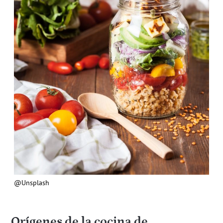
@Unsplash
Orígenes de la cocina de