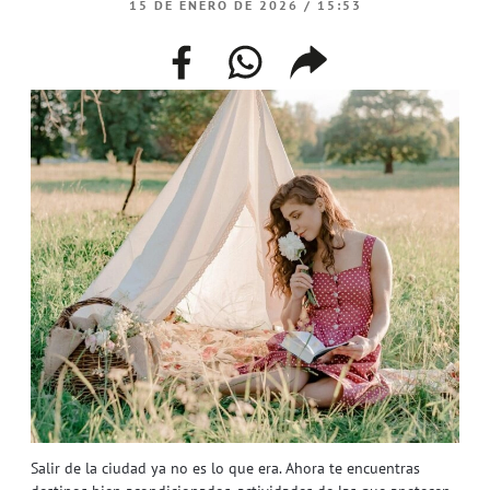
15 DE ENERO DE 2026 / 15:53
facebook
whatsapp
compartir
enlace
Salir de la ciudad ya no es lo que era. Ahora te encuentras