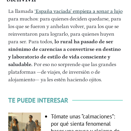
La llamada
‘España vaciada’ empieza a sonar a lujo
para muchos: para quienes deciden quedarse, para
los que se fueron y anhelan volver, para los que se
reinventaron para lograrlo, para quienes huyen
para ser. Para todos,
lo rural ha pasado de ser
sinónimo de carencias a convertirse en destino
y laboratorio de estilo de vida consciente y
saludable.
Por eso no sorprende que las grandes
plataformas —de viajes, de inversión o de
alojamiento— ya les estén haciendo ojitos.
TE PUEDE INTERESAR
Tómate unas “calmaciones”:
por qué sienta fenomenal
hacer una pausa y alejarse de