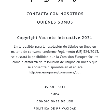
FACEBOOK–
INSTAGRAM–
TWITTER–
WELIFE–
CONTACTA CON NOSOTROS
QUIÉNES SOMOS
Copyright Vocento interactive 2021
En lo posible, para la resolución de litigios en línea en
materia de consumo conforme Reglamento (UE) 524/2013,
se buscará la posibilidad que la Comisión Europea facilita
como plataforma de resolución de litigios en línea y que
se encuentra disponible en el enlace
http://ec.europa.eu/consumers/odr
.
AVISO LEGAL
EMFA
CONDICIONES DE USO
POLÍTICA DE PRIVACIDAD