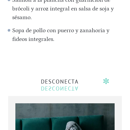
Salmón a la plancha con guarnición de
brócoli y arroz integral en salsa de soja y
sésamo.
Sopa de pollo con puerro y zanahoria y
fideos integrales.
DESCONECTA