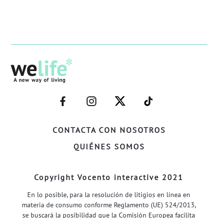
–
–
–
–
FACEBOOK–
INSTAGRAM–
TWITTER–
WELIFE–
CONTACTA CON NOSOTROS
QUIÉNES SOMOS
Copyright Vocento interactive 2021
En lo posible, para la resolución de litigios en línea en
materia de consumo conforme Reglamento (UE) 524/2013,
se buscará la posibilidad que la Comisión Europea facilita