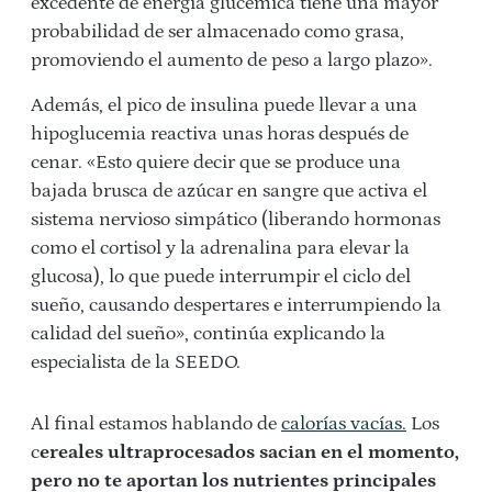
excedente de energía glucémica tiene una mayor
probabilidad de ser almacenado como grasa,
promoviendo el aumento de peso a largo plazo».
Además, el pico de insulina puede llevar a una
hipoglucemia reactiva unas horas después de
cenar. «Esto quiere decir que se produce una
bajada brusca de azúcar en sangre que activa el
sistema nervioso simpático (liberando hormonas
como el cortisol y la adrenalina para elevar la
glucosa), lo que puede interrumpir el ciclo del
sueño, causando despertares e interrumpiendo la
calidad del sueño», continúa explicando la
especialista de la SEEDO.
Al final estamos hablando de
calorías vacías.
Los
c
ereales ultraprocesados sacian en el momento,
pero no te aportan los nutrientes principales