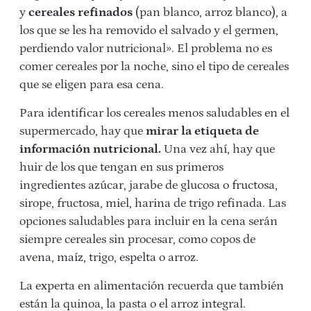
y
cereales refinados
(pan blanco, arroz blanco), a
los que se les ha removido el salvado y el germen,
perdiendo valor nutricional». El problema no es
comer cereales por la noche, sino el tipo de cereales
que se eligen para esa cena.
Para identificar los cereales menos saludables en el
supermercado, hay que
mirar la etiqueta de
información nutricional.
Una vez ahí, hay que
huir de los que tengan en sus primeros
ingredientes azúcar, jarabe de glucosa o fructosa,
sirope, fructosa, miel, harina de trigo refinada. Las
opciones saludables para incluir en la cena serán
siempre cereales sin procesar, como copos de
avena, maíz, trigo, espelta o arroz.
La experta en alimentación recuerda que también
están la quinoa, la pasta o el arroz integral.