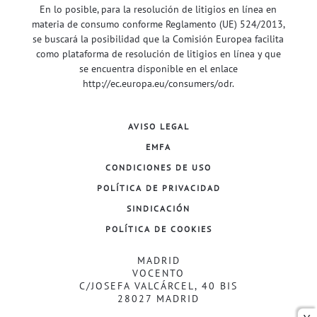
En lo posible, para la resolución de litigios en línea en
materia de consumo conforme Reglamento (UE) 524/2013,
se buscará la posibilidad que la Comisión Europea facilita
como plataforma de resolución de litigios en línea y que
se encuentra disponible en el enlace
http://ec.europa.eu/consumers/odr
.
AVISO LEGAL
EMFA
CONDICIONES DE USO
POLÍTICA DE PRIVACIDAD
SINDICACIÓN
POLÍTICA DE COOKIES
MADRID
VOCENTO
C/JOSEFA VALCÁRCEL, 40 BIS
28027 MADRID