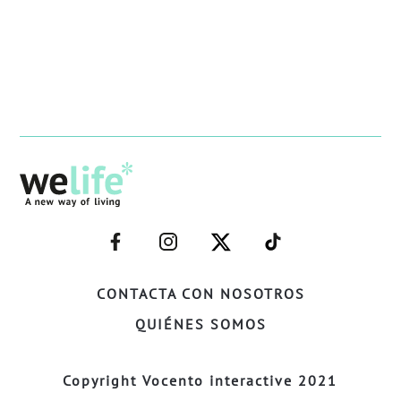
–
–
–
–
FACEBOOK–
INSTAGRAM–
TWITTER–
WELIFE–
CONTACTA CON NOSOTROS
QUIÉNES SOMOS
Copyright Vocento interactive 2021