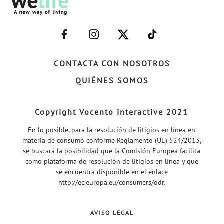
–
–
–
–
FACEBOOK–
INSTAGRAM–
TWITTER–
WELIFE–
CONTACTA CON NOSOTROS
QUIÉNES SOMOS
Copyright Vocento interactive 2021
En lo posible, para la resolución de litigios en línea en
materia de consumo conforme Reglamento (UE) 524/2013,
se buscará la posibilidad que la Comisión Europea facilita
como plataforma de resolución de litigios en línea y que
se encuentra disponible en el enlace
http://ec.europa.eu/consumers/odr
.
AVISO LEGAL