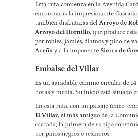
Esta ruta comienza en la Avenida Card
encontrarás la impresionante Cascada d
también disfrutarás del
Arroyo de Ro
Arroyo del Hornillo
, que produce est
por robles, jarales, álamos y pino de val
Aceña
y a la imponente
Sierra de Gr
Embalse del Villar
Es un agradable camino circular de 14
horas y media. Su inicio está situado e
En esta ruta, con un paisaje único, en
El Villar
, el más antiguo de la Comuni
cascada, la primera de su tipo constru
por pinos negros o resineros.