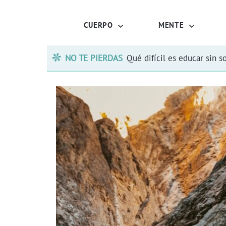
CUERPO
MENTE
NO TE PIERDAS
Qué difícil es educar sin s