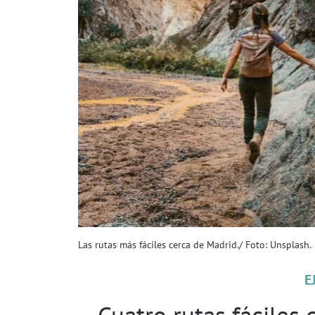
Las rutas más fáciles cerca de Madrid./ Foto: Unsplash.
E
Cuatro rutas fáciles