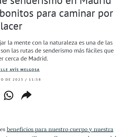
 bonitos para caminar por
lacer
ejar la mente con la naturaleza es una de las
 son las rutas de senderismo más fáciles que
r cerca de Madrid.
LLE AVÍS MELGOSA
TO DE 2023 / 11:58
ebook
whatsapp
copiar
web
enlace
les
beneficios para nuestro cuerpo y nuestra