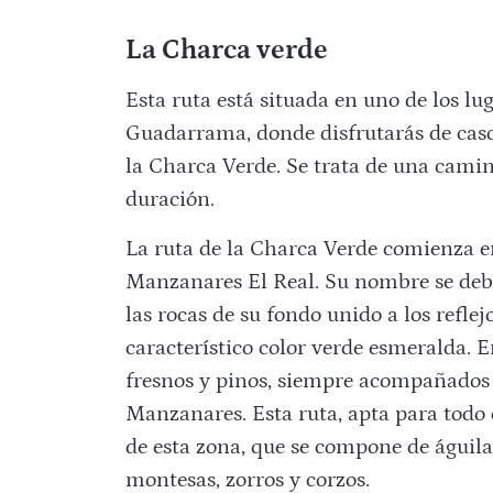
La Charca verde
Esta ruta está situada en uno de los lu
Guadarrama, donde disfrutarás de casca
la Charca Verde. Se trata de una camin
duración.
La ruta de la Charca Verde comienza e
Manzanares El Real. Su nombre se debe
las rocas de su fondo unido a los reflej
característico color verde esmeralda. E
fresnos y pinos, siempre acompañados p
Manzanares. Esta ruta, apta para todo
de esta zona, que se compone de águilas
montesas, zorros y corzos.