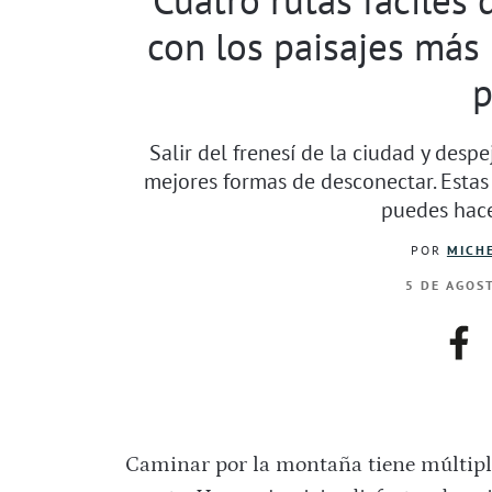
con los paisajes más
p
Salir del frenesí de la ciudad y desp
mejores formas de desconectar. Estas
puedes hace
POR
MICHE
5 DE AGOS
fac
Caminar por la montaña tiene múltip