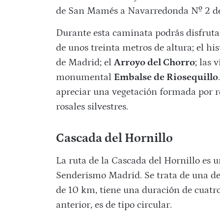
de San Mamés a Navarredonda Nº 2 de
Durante esta caminata podrás disfruta
de unos treinta metros de altura; el hi
de Madrid; el
Arroyo del Chorro
; las 
monumental
Embalse de Riosequillo
apreciar una vegetación formada por rob
rosales silvestres.
Cascada del Hornillo
La ruta de la Cascada del Hornillo es 
Senderismo Madrid. Se trata de una de l
de 10 km, tiene una duración de cuatro
anterior, es de tipo circular.