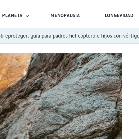
PLANETA
MENOPAUSIA
LONGEVIDAD
obreproteger: guía para padres helicóptero e hijos con vértig