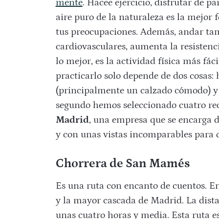
mente
. Hacee ejercicio, disfrutar de p
aire puro de la naturaleza es la mejor
tus preocupaciones. Además, andar tam
cardiovasculares, aumenta la resistenci
lo mejor, es la actividad física más fá
practicarlo solo depende de dos cosas
(principalmente un calzado cómodo) y 
segundo hemos seleccionado cuatro r
Madrid
, una empresa que se encarga d
y con unas vistas incomparables para q
Chorrera de San Mamés
Es una ruta con encanto de cuentos. En
y la mayor cascada de Madrid. La dista
unas cuatro horas y media. Esta ruta es