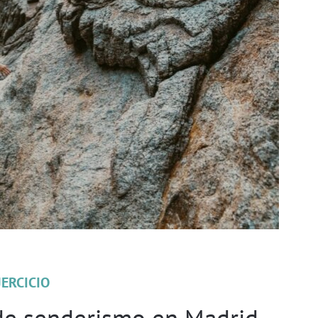
JERCICIO
 de senderismo en Madrid