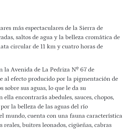
gares más espectaculares de la Sierra de
das, saltos de agua y la belleza cromática de
ata circular de 11 km y cuatro horas de
n la Avenida de La Pedriza Nº 67 de
 al efecto producido por la pigmentación de
os sobre sus aguas, lo que le da su
n ella encontrarás abedules, sauces, chopos,
or la belleza de las aguas del río
 el mundo, cuenta con una fauna característica
 reales, buitres leonados, cigüeñas, cabras