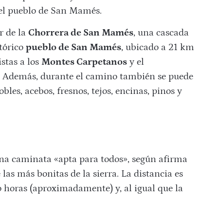
l pueblo de San Mamés.
r de la
Chorrera de San Mamés
, una cascada
stórico
pueblo de San Mamés
, ubicado a 21 km
vistas a los
Montes Carpetanos
y el
. Además, durante el camino también se puede
les, acebos, fresnos, tejos, encinas, pinos y
una caminata «apta para todos», según afirma
as más bonitas de la sierra. La distancia es
 horas (aproximadamente) y, al igual que la