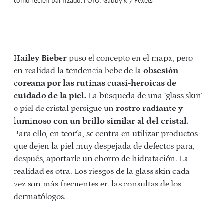
como recién barnizado. FOTO: Gabby K / Pexels
Hailey Bieber
puso el concepto en el mapa, pero
en realidad la tendencia bebe de la
obsesión
coreana por las rutinas cuasi-heroicas de
cuidado de la piel.
La búsqueda de una ‘glass skin’
o piel de cristal persigue un
rostro radiante y
luminoso con un brillo similar al del cristal.
Para ello, en teoría, se centra en utilizar productos
que dejen la piel muy despejada de defectos para,
después, aportarle un chorro de hidratación. La
realidad es otra. Los riesgos de la glass skin cada
vez son más frecuentes en las consultas de los
dermatólogos.