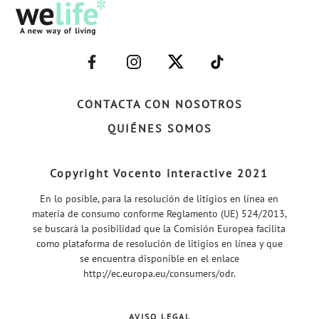
–
–
–
–
FACEBOOK–
INSTAGRAM–
TWITTER–
WELIFE–
CONTACTA CON NOSOTROS
QUIÉNES SOMOS
Copyright Vocento interactive 2021
En lo posible, para la resolución de litigios en línea en
materia de consumo conforme Reglamento (UE) 524/2013,
se buscará la posibilidad que la Comisión Europea facilita
como plataforma de resolución de litigios en línea y que
se encuentra disponible en el enlace
http://ec.europa.eu/consumers/odr
.
AVISO LEGAL