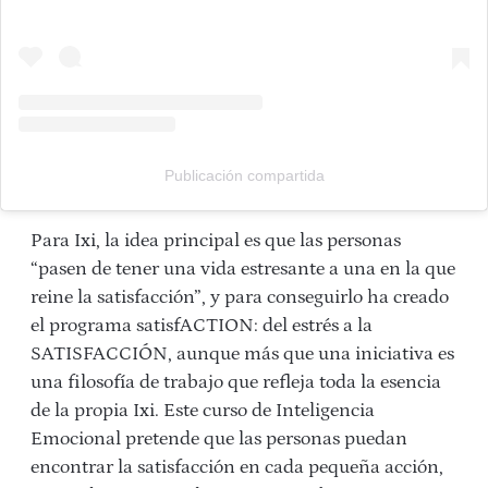
Publicación compartida
Para Ixi, la idea principal es que las personas
“pasen de tener una vida estresante a una en la que
reine la satisfacción”, y para conseguirlo ha creado
el programa satisfACTION: del estrés a la
SATISFACCIÓN, aunque más que una iniciativa es
una filosofía de trabajo que refleja toda la esencia
de la propia Ixi. Este curso de Inteligencia
Emocional pretende que las personas puedan
encontrar la satisfacción en cada pequeña acción,