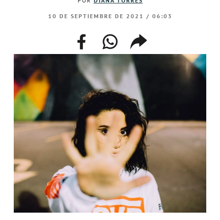
POR
DIANA TORRES
10 DE SEPTIEMBRE DE 2021 / 06:03
facebook
whatsapp
compartir
enlace