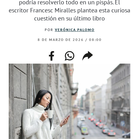
podría resolverlo todo en un pispás. El
escritor Francesc Miralles plantea esta curiosa
cuestión en su último libro
POR
VERÓNICA PALOMO
8 DE MARZO DE 2026 / 08:00
facebook
whatsapp
compartir
enlace