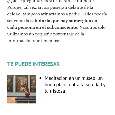
¿Qué le preguntarías si te dieran su número?’
Porque, tal vez, si nos pusieran delante de la
deidad, tampoco atinaríamos a pedir. «Dios podría
ser como la
sabiduría que hay sumergida en
cada persona en el subconsciente.
Nosotros solo
utilizamos un pequeño porcentaje de la
información que tenemos».
TE PUEDE INTERESAR
Meditación en un museo: un
buen plan contra la soledad y
la tristeza