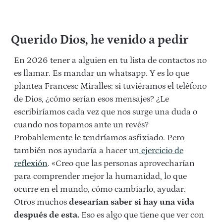
Querido Dios, he venido a pedir
En 2026 tener a alguien en tu lista de contactos no
es llamar. Es mandar un whatsapp. Y es lo que
plantea Francesc Miralles: si tuviéramos el teléfono
de Dios, ¿cómo serían esos mensajes? ¿Le
escribiríamos cada vez que nos surge una duda o
cuando nos topamos ante un revés?
Probablemente le tendríamos asfixiado. Pero
también nos ayudaría a hacer un
ejercicio de
reflexión
. «Creo que las personas aprovecharían
para comprender mejor la humanidad, lo que
ocurre en el mundo, cómo cambiarlo, ayudar.
Otros muchos
desearían saber si hay una vida
después de esta.
Eso es algo que tiene que ver con