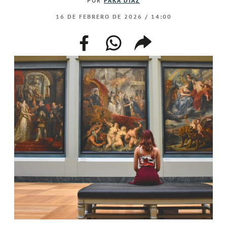
POR
PAKA DÍAZ
16 DE FEBRERO DE 2026 / 14:00
facebook
whatsapp
compartir
enlace