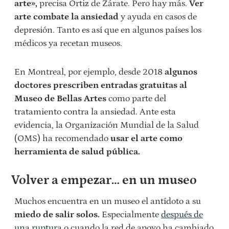
arte»,
precisa Ortiz de Zárate. Pero hay más.
Ver
arte combate la ansiedad
y ayuda en casos de
depresión. Tanto es así que en algunos países los
médicos ya recetan museos.
En Montreal, por ejemplo, desde 2018
algunos
doctores prescriben entradas gratuitas al
Museo de Bellas Artes
como parte del
tratamiento contra la ansiedad. Ante esta
evidencia, la Organización Mundial de la Salud
(OMS) ha recomendado
usar el arte como
herramienta de salud pública.
Volver a empezar… en un museo
Muchos encuentra en un museo el antídoto a su
miedo de salir solos.
Especialmente
después de
una ruptura
o cuando la red de apoyo ha cambiado