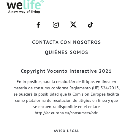
–
–
–
–
FACEBOOK–
INSTAGRAM–
TWITTER–
WELIFE–
CONTACTA CON NOSOTROS
QUIÉNES SOMOS
Copyright Vocento interactive 2021
En lo posible, para la resolución de litigios en línea en
materia de consumo conforme Reglamento (UE) 524/2013,
se buscará la posibilidad que la Comisión Europea facilita
como plataforma de resolución de litigios en línea y que
se encuentra disponible en el enlace
http://ec.europa.eu/consumers/odr
.
AVISO LEGAL