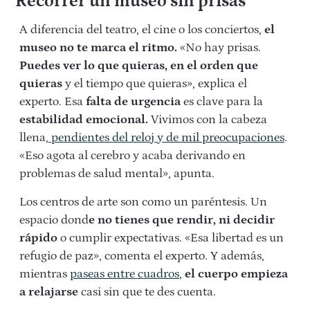
Recorrer un museo sin prisas
A diferencia del teatro, el cine o los conciertos,
el
museo no te marca el ritmo.
«No hay prisas.
Puedes ver lo que quieras, en el orden que
quieras
y el tiempo que quieras», explica el
experto. Esa
falta de urgencia
es clave para la
estabilidad emocional.
Vivimos con la cabeza
llena,
pendientes del reloj y de mil preocupaciones
.
«Eso agota al cerebro y acaba derivando en
problemas de salud mental», apunta.
Los centros de arte son como un paréntesis. Un
espacio dond
e no tienes que rendir, ni decidir
rápido
o cumplir expectativas. «Esa libertad es un
refugio de paz», comenta el experto. Y además,
mientras
paseas entre cuadros
,
el cuerpo empieza
a relajarse
casi sin que te des cuenta.