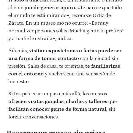
Ir solo a una cafetería,
a un restaurante o incluso
al cine
puede generar apuro.
«Te parece que todo
el mundo te está mirando», reconoce Ortiz de
Zárate. En un museo eso no ocurre. «Es muy
normal ver personas solas. Mucha gente lo prefiere
y a nadie le extraña», indica.
Además,
visitar exposiciones o ferias puede ser
una forma de tomar contacto
con la ciudad sin
presión. Sales de casa, te orientas,
te familiarizas
con el entorno
y vuelves con una sensación de
bienestar.
Si te apetece ir un paso más allá, los museos
ofrecen visitas guiadas, charlas y talleres
que
facilitan conocer gente de forma natural,
sin
forzar conversaciones.