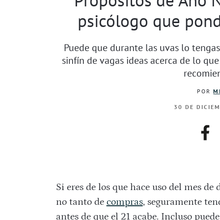
psicólogo que pond
Puede que durante las uvas lo tengas
sinfín de vagas ideas acerca de lo que
recomie
POR
M
30 DE DICIE
fac
Si eres de los que hace uso del mes de 
no tanto de
compras
, seguramente ten
antes de que el 21 acabe. Incluso puede