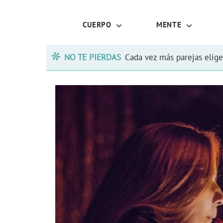
CUERPO
MENTE
NO TE PIERDAS
Cada vez más parejas elige