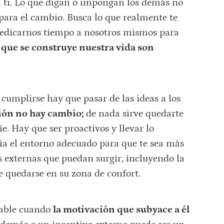
a ti. Lo que digan o impongan los demás no
 para el cambio. Busca lo que realmente te
 dedicarnos tiempo a nosotros mismos para
s que se construye nuestra vida son
 cumplirse hay que pasar de las ideas a los
ción no hay cambio;
de nada sirve quedarte
. Hay que ser proactivos y llevar lo
cia el entorno adecuado para que te sea más
ias externas que puedan surgir, incluyendo la
e quedarse en su zona de confort.
able cuando
la motivación que subyace a él