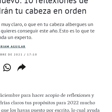
rán tu cabeza en orden
 muy claro, o que en tu cabeza albergues un
 quieres conseguir este año. Esto es lo que te
nda un experto.
IRIAM AGUILAR
MBRE DE 2021 / 17:10
ebook
whatsapp
copiar
web
enlace
diciembre para hacer acopio de reflexiones y
drías claros tus propósitos para 2022 mucho
 que los hayas puesto por escrito, lo cual ayuda