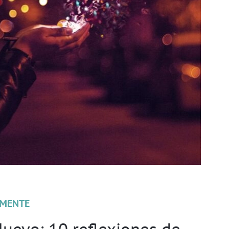
MENTE
uevo: 10 reflexiones de