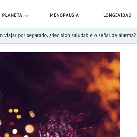
PLANETA
MENOPAUSIA
LONGEVIDAD
n viajar por separado, ¿decisión saludable o señal de alarma?