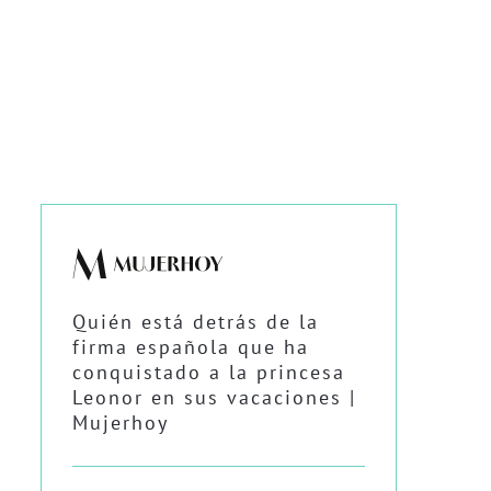
Quién está detrás de la
firma española que ha
conquistado a la princesa
Leonor en sus vacaciones |
Mujerhoy