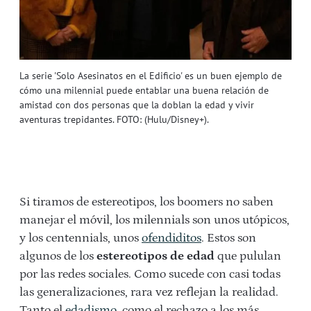
La serie 'Solo Asesinatos en el Edificio' es un buen ejemplo de
cómo una milennial puede entablar una buena relación de
amistad con dos personas que la doblan la edad y vivir
aventuras trepidantes. FOTO: (Hulu/Disney+).
Si tiramos de estereotipos, los boomers no saben
manejar el móvil, los milennials son unos utópicos,
y los centennials, unos
ofendiditos
. Estos son
algunos de los
estereotipos de edad
que pululan
por las redes sociales. Como sucede con casi todas
las generalizaciones, rara vez reflejan la realidad.
Tanto el
edadismo
, como el rechazo a los más