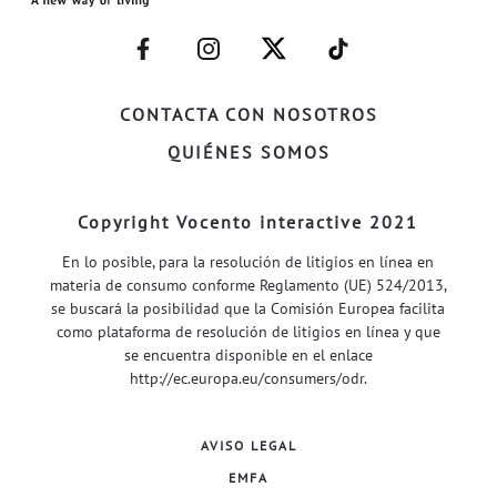
–
–
–
–
FACEBOOK–
INSTAGRAM–
TWITTER–
WELIFE–
CONTACTA CON NOSOTROS
QUIÉNES SOMOS
Copyright Vocento interactive 2021
En lo posible, para la resolución de litigios en línea en
materia de consumo conforme Reglamento (UE) 524/2013,
se buscará la posibilidad que la Comisión Europea facilita
como plataforma de resolución de litigios en línea y que
se encuentra disponible en el enlace
http://ec.europa.eu/consumers/odr
.
AVISO LEGAL
EMFA