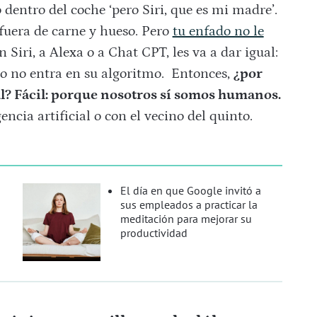
dentro del coche ‘pero Siri, que es mi madre’.
 fuera de carne y hueso. Pero
tu enfado no le
 Siri, a Alexa o a Chat CPT, les va a dar igual:
ado no entra en su algoritmo. Entonces,
¿por
ial? Fácil: porque nosotros sí somos humanos.
cia artificial o con el vecino del quinto.
El día en que Google invitó a
sus empleados a practicar la
meditación para mejorar su
productividad