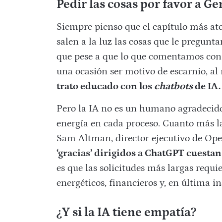
Pedir las cosas por favor a G
Siempre pienso que el capítulo más at
salen a la luz las cosas que le pregun
que pese a que lo que comentamos con l
una ocasión ser motivo de escarnio, al
trato educado con los
chatbots
de IA.
Pero la IA no es un humano agradecid
energía en cada proceso. Cuanto más la
Sam Altman, director ejecutivo de Ope
‘gracias’ dirigidos a ChatGPT cuesta
es que las solicitudes más largas requ
energéticos, financieros y, en última i
¿Y si la IA tiene empatía?