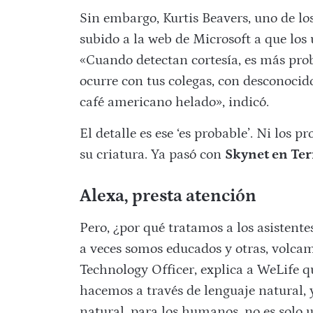
Sin embargo,
Kurtis Beavers, uno de lo
subido a la web de Microsoft a que los
«
Cuando detectan cortesía, es más pro
ocurre con tus colegas, con desconocidos
café americano helado», indicó.
El detalle es ese ‘es probable’. Ni los
su criatura. Ya pasó con
Skynet en Te
Alexa, presta atención
Pero, ¿por qué tratamos a los asistent
a veces somos educados y otras, volcamo
Technology Officer, explica a WeLife 
hacemos a través de lenguaje natural, 
natural, para los humanos, no es solo 