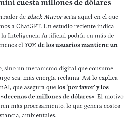
emini cuesta millones de dólares
errador de
Black Mirror
sería aquel en el que
tamos a ChatGPT. Un estudio reciente indica
a Inteligencia Artificial podría en más de
 menos el
70% de los usuarios mantiene un
o, sino un mecanismo digital que consume
rgo sea, más energía reclama. Así lo explica
nAI, que asegura que
los ‘por favor’ y los
n «decenas de millones de dólares»
. El motivo
ieren más procesamiento, lo que genera costos
nstancia, ambientales.