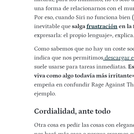
una forma de relacionarnos con el mun
Por eso, cuando Siri no funciona bien 
inevitable que
salga
frustración
en la
expresarla: el propio lenguaje», explica
Como sabemos que no hay un coste socia
indica que nos permitimos
descargar e
suele usarse para tareas inmediatas.
Es
viva como algo todavía más irritante»
empeña en confundir Rage Against Th
ejemplo.
Cordialidad, ante todo
Otra cosa es pedir las cosas con elega