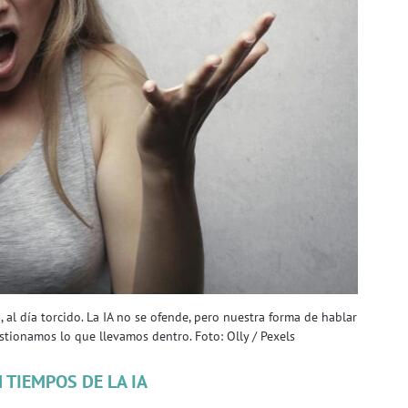
a, al día torcido. La IA no se ofende, pero nuestra forma de hablar
ionamos lo que llevamos dentro. Foto: Olly / Pexels
 TIEMPOS DE LA IA