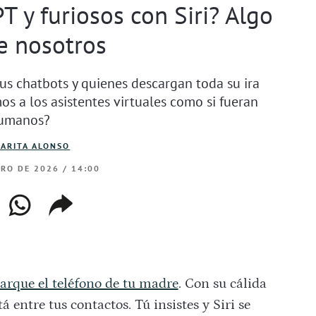
 y furiosos con Siri? Algo
e nosotros
s chatbots y quienes descargan toda su ira
os a los asistentes virtuales como si fueran
umanos?
ARITA ALONSO
ERO DE 2026 / 14:00
ebook
whatsapp
copiar
web
enlace
arque el teléfono de tu madre
. Con su cálida
á entre tus contactos. Tú insistes y Siri se