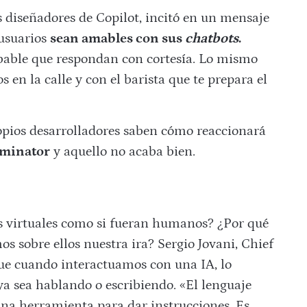
s diseñadores de Copilot, incitó en un mensaje
 usuarios
sean amables con sus
chatbots
.
bable que respondan con cortesía. Lo mismo
 en la calle y con el barista que te prepara el
 propios desarrolladores saben cómo reaccionará
rminator
y aquello no acaba bien.
es virtuales como si fueran humanos? ¿Por qué
s sobre ellos nuestra ira? Sergio Jovani, Chief
que cuando interactuamos con una IA, lo
ya sea hablando o escribiendo. «El lenguaje
una herramienta para dar instrucciones. Es