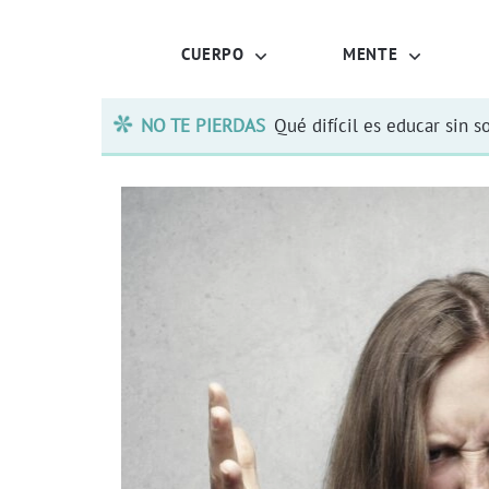
CUERPO
MENTE
NO TE PIERDAS
Qué difícil es educar sin s