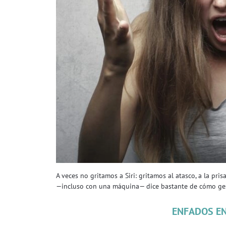
A veces no gritamos a Siri: gritamos al atasco, a la pris
—incluso con una máquina— dice bastante de cómo gest
ENFADOS EN