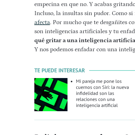
empecina en que no. Y acabas gritando 
Incluso, la insultas sin pudor. Como si
afecta
. Por mucho que te desgañites con
son inteligencias artificiales y tu enf
qué gritar a una inteligencia artific
Y nos podemos enfadar con una inteligen
TE PUEDE INTERESAR
Mi pareja me pone los
cuernos con Siri: la nueva
infidelidad son las
relaciones con una
inteligencia artificial