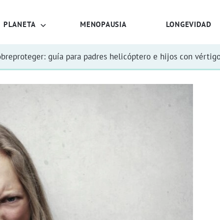
PLANETA
MENOPAUSIA
LONGEVIDAD
obreproteger: guía para padres helicóptero e hijos con vértig