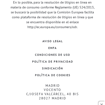
En lo posible, para la resolución de litigios en línea en
materia de consumo conforme Reglamento (UE) 524/2013,
se buscará la posibilidad que la Comisión Europea facilita
como plataforma de resolución de litigios en línea y que
se encuentra disponible en el enlace
http://ec.europa.eu/consumers/odr
.
AVISO LEGAL
EMFA
CONDICIONES DE USO
POLÍTICA DE PRIVACIDAD
SINDICACIÓN
POLÍTICA DE COOKIES
MADRID
VOCENTO
C/JOSEFA VALCÁRCEL, 40 BIS
28027 MADRID