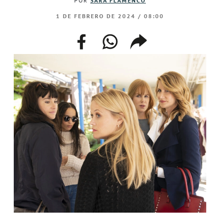
POR
SARA FLAMENCO
1 DE FEBRERO DE 2024 / 08:00
facebook
whatsapp
compartir
enlace