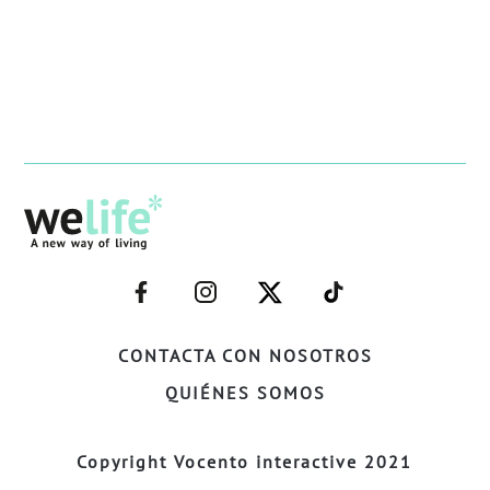
–
–
–
–
FACEBOOK–
INSTAGRAM–
TWITTER–
WELIFE–
CONTACTA CON NOSOTROS
QUIÉNES SOMOS
Copyright Vocento interactive 2021