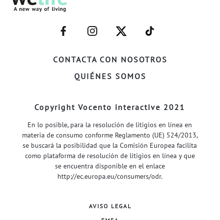
–
–
–
–
FACEBOOK–
INSTAGRAM–
TWITTER–
WELIFE–
CONTACTA CON NOSOTROS
QUIÉNES SOMOS
Copyright Vocento interactive 2021
En lo posible, para la resolución de litigios en línea en
materia de consumo conforme Reglamento (UE) 524/2013,
se buscará la posibilidad que la Comisión Europea facilita
como plataforma de resolución de litigios en línea y que
se encuentra disponible en el enlace
http://ec.europa.eu/consumers/odr
.
AVISO LEGAL