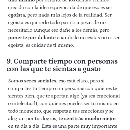
uno mismo
por delante de los demás. Hemos
crecido con la idea equivocada de que eso es ser
egoísta
, pero nada más lejos de la realidad. Ser
egoísta es quererlo todo para ti a pesar de no
necesitarlo aunque eso dañe a los demás, pero
ponerte por delante
cuando lo necesitas no es ser
egoísta, es cuidar de ti mismo.
9. Comparte tiempo con personas
con las que te sientas a gusto
Somos
seres sociales
, eso está claro, pero si
compartes tu tiempo con personas con quienes te
sientes bien, que te aportan algo (ya sea emocional
o intelectual), con quienes puedes ser tu mismo en
todo momento, que respetan tus emociones y se
alegran por tus logros,
te sentirás mucho mejor
en tu día a día. Esta es una parte muy importante