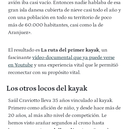
avión iba casi vacío. Entonces nadie hablaba de esa
gran isla danesa cubierta de nieve casi todo el año y
con una población en todo su territorio de poco
más de 60.000 habitantes, casi como la de
Aranjuez».
El resultado es
La ruta del primer kayak
,
un
fascinante
vídeo-documental que ya puede verse
en Youtube
y una experiencia vital que le permitió
reconectar con su propósito vital.
Los otros locos del kayak
Saúl Craviotto lleva 35 años vinculado al kayak.
Primero como afición de niño, y desde hace más de
20 años, al más alto nivel de competición. Le
hemos visto arañar segundos al crono hasta