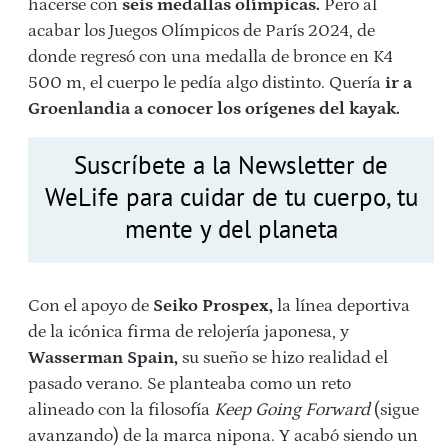
hacerse con
seis medallas olímpicas.
Pero al
acabar los Juegos Olímpicos de París 2024, de
donde regresó con una medalla de bronce en K4
500 m, el cuerpo le pedía algo distinto. Quería
ir a
Groenlandia a conocer los orígenes del kayak.
Suscríbete a la Newsletter de
WeLife para cuidar de tu cuerpo, tu
mente y del planeta
Con el apoyo de
Seiko Prospex,
la línea deportiva
de la icónica firma de relojería japonesa, y
Wasserman Spain,
su sueño se hizo realidad el
pasado verano.
Se planteaba como un reto
alineado con la filosofía
Keep Going Forward
(sigue
avanzando) de la marca nipona.
Y acabó siendo un