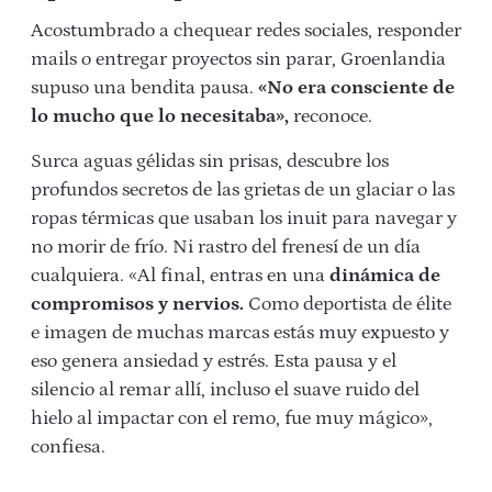
Acostumbrado a chequear redes sociales, responder
mails o entregar proyectos sin parar, Groenlandia
supuso una bendita pausa.
«No era consciente de
lo mucho que lo necesitaba»,
reconoce.
Surca aguas gélidas sin prisas, descubre los
profundos secretos de las grietas de un glaciar o las
ropas térmicas que usaban los inuit para navegar y
no morir de frío. Ni rastro del frenesí de un día
cualquiera. «Al final, entras en una
dinámica de
compromisos y nervios.
Como deportista de élite
e imagen de muchas marcas estás muy expuesto y
eso genera ansiedad y estrés. Esta pausa y el
silencio al remar allí, incluso el suave ruido del
hielo al impactar con el remo, fue muy mágico»,
confiesa.