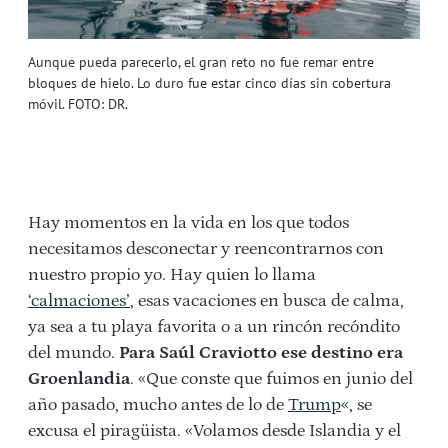
Aunque pueda parecerlo, el gran reto no fue remar entre
bloques de hielo. Lo duro fue estar cinco días sin cobertura
móvil. FOTO: DR.
Hay momentos en la vida en los que todos
necesitamos desconectar y reencontrarnos con
nuestro propio yo. Hay quien lo llama
‘calmaciones’
, esas vacaciones en busca de calma,
ya sea a tu playa favorita o a un rincón recóndito
del mundo.
Para Saúl Craviotto ese destino era
Groenlandia
. «Que conste
que fuimos en junio del
año pasado, mucho antes de lo de
Trump
«, se
excusa el piragüista. «Volamos desde Islandia y el